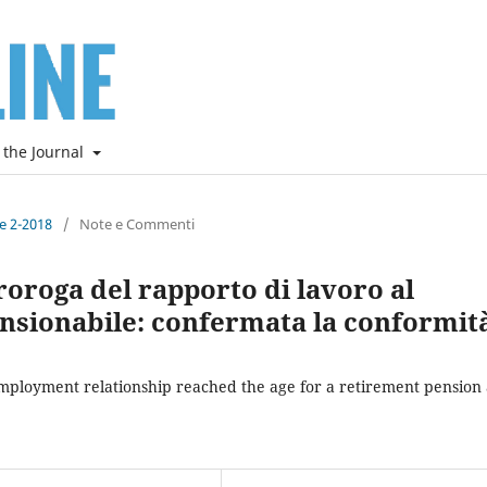
 the Journal
ne 2-2018
/
Note e Commenti
oroga del rapporto di lavoro al
ensionabile: confermata la conformit
ployment relationship reached the age for a retirement pension