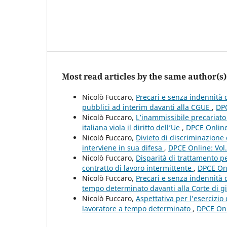
Most read articles by the same author(s)
Nicolò Fuccaro,
Precari e senza indennità d
pubblici ad interim davanti alla CGUE
,
DPC
Nicolò Fuccaro,
L’inammissibile precariato 
italiana viola il diritto dell’Ue
,
DPCE Online
Nicolò Fuccaro,
Divieto di discriminazione 
interviene in sua difesa
,
DPCE Online: Vol
Nicolò Fuccaro,
Disparità di trattamento pe
contratto di lavoro intermittente
,
DPCE Onl
Nicolò Fuccaro,
Precari e senza indennità di
tempo determinato davanti alla Corte di g
Nicolò Fuccaro,
Aspettativa per l’esercizi
lavoratore a tempo determinato
,
DPCE Onl