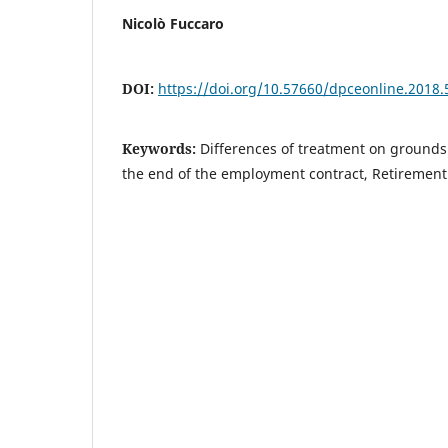
Nicolò Fuccaro
DOI:
https://doi.org/10.57660/dpceonline.2018.
Keywords:
Differences of treatment on grounds
the end of the employment contract, Retiremen