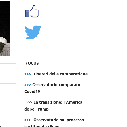
FOCUS
>>>
Itinerari della comparazione
>>>
Osservatorio comparato
Covid19
>>>
La transizione: l’America
dopo Trump
>>>
Osservatorio sul processo
costituente cileno
a