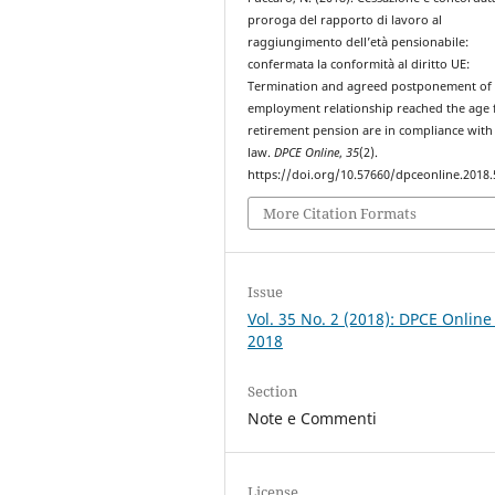
proroga del rapporto di lavoro al
raggiungimento dell’età pensionabile:
confermata la conformità al diritto UE:
Termination and agreed postponement of 
employment relationship reached the age 
retirement pension are in compliance with
law.
DPCE Online
,
35
(2).
https://doi.org/10.57660/dpceonline.2018.
More Citation Formats
Issue
Vol. 35 No. 2 (2018): DPCE Online
2018
Section
Note e Commenti
License