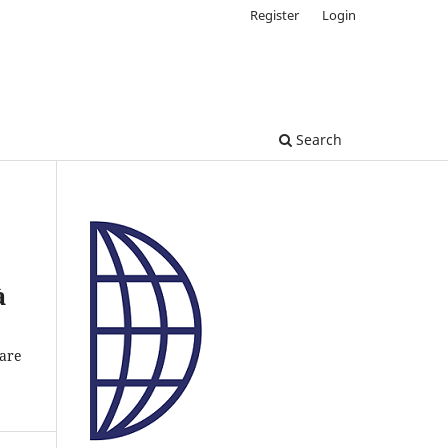
Register
Login
Search
à
 are