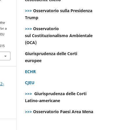
>>>
Osservatorio sulla Presidenza
Trump
the
>>>
Osservatorio
for a
 EU
sul Costituzionalismo Ambientale
(OCA)
515
Giurisprudenza delle Corti
europee
ECHR
CJEU
 2-
>>>
Giurisprudenza delle Corti
Latino-americane
>>>
Osservatorio Paesi Area Mena