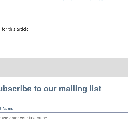
h
for this article.