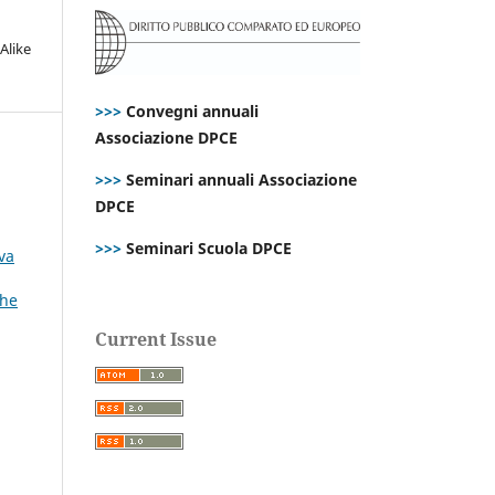
Alike
>>>
Convegni annuali
Associazione DPCE
>>>
Seminari annuali Associazione
DPCE
>>>
Seminari Scuola DPCE
iva
che
Current Issue