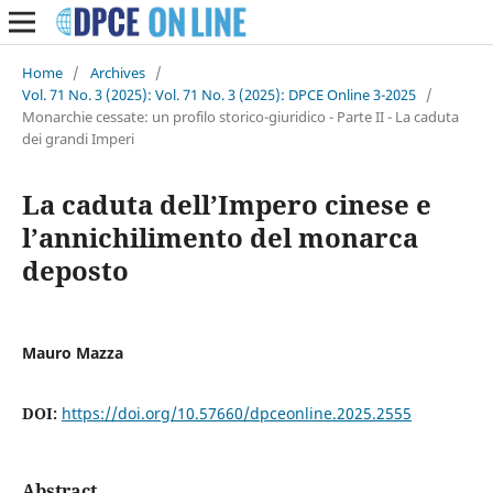
Home
/
Archives
/
Vol. 71 No. 3 (2025): Vol. 71 No. 3 (2025): DPCE Online 3-2025
/
Monarchie cessate: un profilo storico-giuridico - Parte II - La caduta
dei grandi Imperi
La caduta dell’Impero cinese e
l’annichilimento del monarca
deposto
Mauro Mazza
DOI:
https://doi.org/10.57660/dpceonline.2025.2555
Abstract