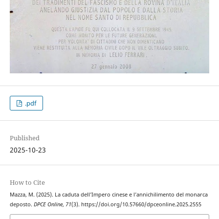
.pdf
Published
2025-10-23
How to Cite
Mazza, M. (2025). La caduta dell’Impero cinese e l’annichilimento del monarca
deposto.
DPCE Online
,
71
(3). https://doi.org/10.57660/dpceonline.2025.2555