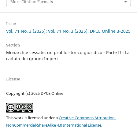
More Citation Formats
Issue
Vol. 71 No. 3 (2025): Vol. 71 No. 3 (2025): DPCE Online 3-2025
Section
Monarchie cessate: un profilo storico-giuridico - Parte II - La
caduta dei grandi Imperi
License
Copyright (c) 2025 DPCE Online
This work is licensed under a
Creative Commons Attribution-
NonCommercial-ShareAlike 4.0 International License
.