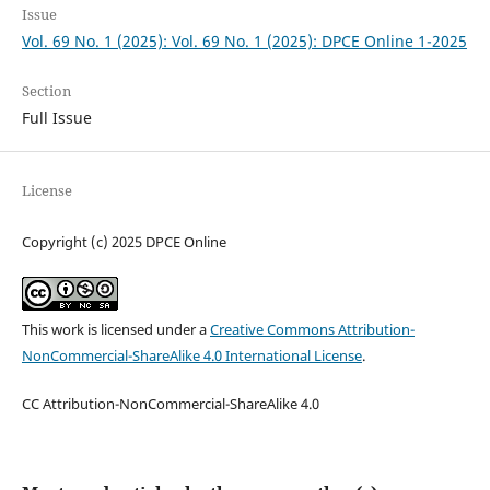
Issue
Vol. 69 No. 1 (2025): Vol. 69 No. 1 (2025): DPCE Online 1-2025
Section
Full Issue
License
Copyright (c) 2025 DPCE Online
This work is licensed under a
Creative Commons Attribution-
NonCommercial-ShareAlike 4.0 International License
.
CC Attribution-NonCommercial-ShareAlike 4.0