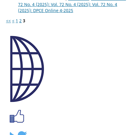
72 No. 4 (2025): Vol. 72 No. 4 (2025): Vol. 72 No. 4
(2025): DPCE Online 4-2025
<<
<
1
2
3