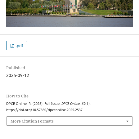
.pdf
Published
2025-09-12
How to Cite
DPCE Online, R. (2025). Full Issue.
DPCE Online
,
69
(1).
https://doi.org/10.57660/dpceonline.2025.2537
More Citation Formats