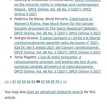
on the minority rights in interwar and contemporary
Poland
,
DPCE Online: Vol. 48 No. 3 (2021): DPCE
Online 3-2021
Federica De Rossa, Micol Ferrario,
Covernance or
Women’s Rights. How Much Room for the Gender
Equality Argument In The Swiss Headscarf Debate?
,
DPCE Online: Vol. 48 No. 3 (2021): DPCE Online 3-2021
Giorgio Grasso,
Il passe sanitaire e i diritti e le libertà
costituzionalmente garantiti nella decisione n° 2021-
824 DC del 5 agosto 2021 del Conseil constitutionnel
,
DPCE Online: Vol. 48 No. 3 (2021): DPCE Online 3-2021
Tania Pagotto,
L’uso di indici presuntivi, e
religiosamente orientati, nell’ambito dei test di pre-
partenza condotti all’estero e di naturalizzazione
,
DPCE Online: Vol. 48 No. 3 (2021): DPCE Online 3-2021
<<
<
61
62
63
64
65
66
67
68
69
70
>
>>
You may also
start an advanced similarity search
for this
article.