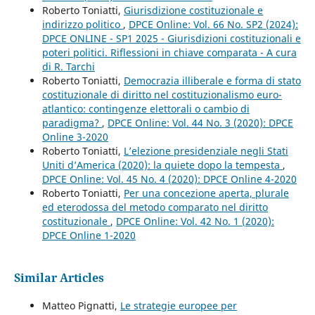
Roberto Toniatti,
Giurisdizione costituzionale e
indirizzo politico
,
DPCE Online: Vol. 66 No. SP2 (2024):
DPCE ONLINE - SP1 2025 - Giurisdizioni costituzionali e
poteri politici. Riflessioni in chiave comparata - A cura
di R. Tarchi
Roberto Toniatti,
Democrazia illiberale e forma di stato
costituzionale di diritto nel costituzionalismo euro-
atlantico: contingenze elettorali o cambio di
paradigma?
,
DPCE Online: Vol. 44 No. 3 (2020): DPCE
Online 3-2020
Roberto Toniatti,
L’elezione presidenziale negli Stati
Uniti d’America (2020): la quiete dopo la tempesta
,
DPCE Online: Vol. 45 No. 4 (2020): DPCE Online 4-2020
Roberto Toniatti,
Per una concezione aperta, plurale
ed eterodossa del metodo comparato nel diritto
costituzionale
,
DPCE Online: Vol. 42 No. 1 (2020):
DPCE Online 1-2020
Similar Articles
Matteo Pignatti,
Le strategie europee per