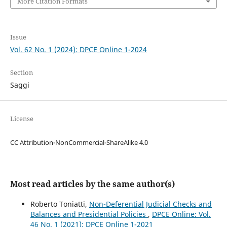
More Citation Formats
Issue
Vol. 62 No. 1 (2024): DPCE Online 1-2024
Section
Saggi
License
CC Attribution-NonCommercial-ShareAlike 4.0
Most read articles by the same author(s)
Roberto Toniatti,
Non-Deferential Judicial Checks and
Balances and Presidential Policies
,
DPCE Online: Vol.
46 No. 1 (2021): DPCE Online 1-2021