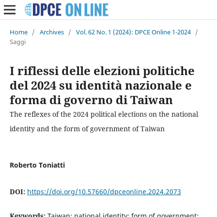
Home
/
Archives
/
Vol. 62 No. 1 (2024): DPCE Online 1-2024
/
Saggi
I riflessi delle elezioni politiche
del 2024 su identità nazionale e
forma di governo di Taiwan
The reflexes of the 2024 political elections on the national
identity and the form of government of Taiwan
Roberto Toniatti
DOI:
https://doi.org/10.57660/dpceonline.2024.2073
Keywords:
Taiwan; national identity; form of government;