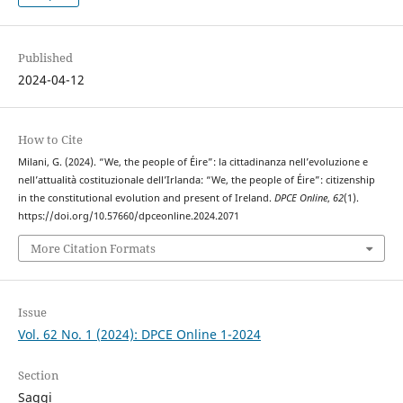
Published
2024-04-12
How to Cite
Milani, G. (2024). “We, the people of Éire”: la cittadinanza nell’evoluzione e
nell’attualità costituzionale dell’Irlanda: “We, the people of Éire”: citizenship
in the constitutional evolution and present of Ireland.
DPCE Online
,
62
(1).
https://doi.org/10.57660/dpceonline.2024.2071
More Citation Formats
Issue
Vol. 62 No. 1 (2024): DPCE Online 1-2024
Section
Saggi