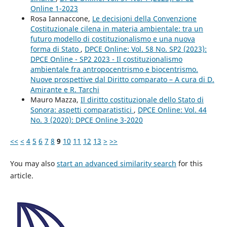
Online 1-2023
Rosa Iannaccone,
Le decisioni della Convenzione
Costituzionale cilena in materia ambientale: tra un
futuro modello di costituzionalismo e una nuova
forma di Stato
,
DPCE Online: Vol. 58 No. SP2 (2023):
DPCE Online - SP2 2023 - Il costituzionalismo
ambientale fra antropocentrismo e biocentrismo.
Nuove prospettive dal Diritto comparato – A cura di D.
Amirante e R. Tarchi
Mauro Mazza,
Il diritto costituzionale dello Stato di
Sonora: aspetti comparatistici
,
DPCE Online: Vol. 44
No. 3 (2020): DPCE Online 3-2020
<<
<
4
5
6
7
8
9
10
11
12
13
>
>>
You may also
start an advanced similarity search
for this
article.