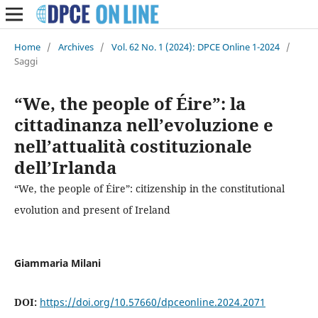
Home
/
Archives
/
Vol. 62 No. 1 (2024): DPCE Online 1-2024
/
Saggi
“We, the people of Éire”: la
cittadinanza nell’evoluzione e
nell’attualità costituzionale
dell’Irlanda
“We, the people of Éire”: citizenship in the constitutional
evolution and present of Ireland
Giammaria Milani
DOI:
https://doi.org/10.57660/dpceonline.2024.2071