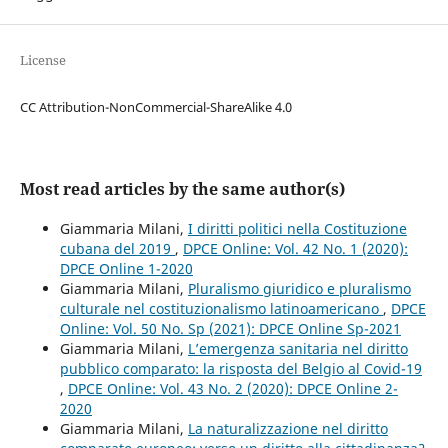
License
CC Attribution-NonCommercial-ShareAlike 4.0
Most read articles by the same author(s)
Giammaria Milani,
I diritti politici nella Costituzione
cubana del 2019
,
DPCE Online: Vol. 42 No. 1 (2020):
DPCE Online 1-2020
Giammaria Milani,
Pluralismo giuridico e pluralismo
culturale nel costituzionalismo latinoamericano
,
DPCE
Online: Vol. 50 No. Sp (2021): DPCE Online Sp-2021
Giammaria Milani,
L’emergenza sanitaria nel diritto
pubblico comparato: la risposta del Belgio al Covid-19
,
DPCE Online: Vol. 43 No. 2 (2020): DPCE Online 2-
2020
Giammaria Milani,
La naturalizzazione nel diritto