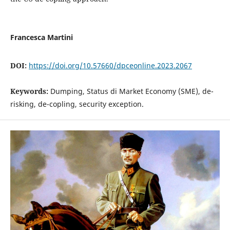
Francesca Martini
DOI:
https://doi.org/10.57660/dpceonline.2023.2067
Keywords:
Dumping, Status di Market Economy (SME), de-
risking, de-copling, security exception.