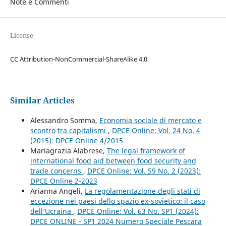
Note e Commenti
License
CC Attribution-NonCommercial-ShareAlike 4.0
Similar Articles
Alessandro Somma,
Economia sociale di mercato e
scontro tra capitalismi
,
DPCE Online: Vol. 24 No. 4
(2015): DPCE Online 4/2015
Mariagrazia Alabrese,
The legal framework of
international food aid between food security and
trade concerns
,
DPCE Online: Vol. 59 No. 2 (2023):
DPCE Online 2-2023
Arianna Angeli,
La regolamentazione degli stati di
eccezione nei paesi dello spazio ex-sovietico: il caso
dell’Ucraina
,
DPCE Online: Vol. 63 No. SP1 (2024):
DPCE ONLINE - SP1 2024 Numero Speciale Pescara