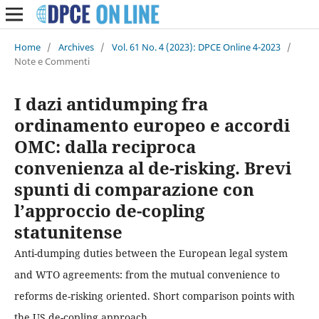
Home
/
Archives
/
Vol. 61 No. 4 (2023): DPCE Online 4-2023
/
Note e Commenti
I dazi antidumping fra
ordinamento europeo e accordi
OMC: dalla reciproca
convenienza al de-risking. Brevi
spunti di comparazione con
l’approccio de-copling
statunitense
Anti-dumping duties between the European legal system
and WTO agreements: from the mutual convenience to
reforms de-risking oriented. Short comparison points with
the US de-copling approach.