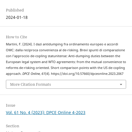
Published
2024-01-18
How to Cite
Martini, F. (2024). I dazi antidumping fra ordinamento europeo e accordi
OMC: dalla reciproca convenienza al de-risking. Brevi spunti di comparazione
con l’approccio de-copling statunitense: Anti-dumping duties between the
European legal system and WTO agreements: from the mutual convenience to
reforms de-risking oriented. Short comparison points with the US de-copling
approach.
DPCE Online
,
61
(4). https://doi.org/10.57660/dpceonline.2023.2067
More Citation Formats
Issue
Vol. 61 No. 4 (2023): DPCE Online 4-2023
Section