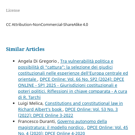
License
CC Attribution-NonCommercial-ShareAlike 4.0
Similar Articles
Angela Di Gregorio ,
Tra vulnerabilità politica e
possibilità di “cattura”: la selezione dei giudici
costituzionali nelle esperienze dell’Europa centrale ed
orientale
,
DPCE Online: Vol. 66 No. SP2 (2024): DPCE
ONLINE - SP1 2025 - Giurisdizioni costituzionali e
poteri politici. Riflessioni in chiave comparata - A cura
di R. Tarchi
Luigi Melica,
Constitutions and constitutional law in
Richard Albert’s book
,
DPCE Online: Vol. 53 No. 3
(2022): DPCE Online 3-2022
Francesco Duranti,
Governo autonomo della
magistratura: il modello nordico
,
DPCE Online: Vol. 45
No. 4 (2020): DPCE Online 4-2020