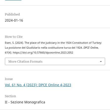
Published
2024-01-16
How to Cite
Esen, S. (2024). The place of the judiciary in the 1924 Constitution of Turkey:
La posizione del Giudiziario nella costituzione turca del 1924.
DPCE Online
,
61
(4). https://doi.org/10.57660/dpceonline.2023.2052
More Citation Formats
Issue
Vol. 61 No. 4 (2023): DPCE Online 4-2023
Section
II - Sezione Monografica