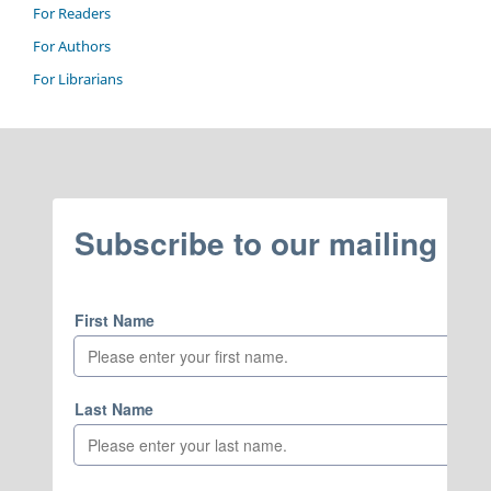
For Readers
For Authors
For Librarians