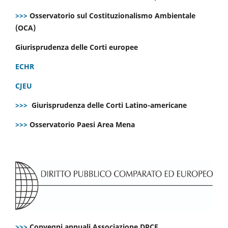
>>>
Osservatorio sul Costituzionalismo Ambientale
(OCA)
Giurisprudenza delle Corti europee
ECHR
CJEU
>>>
Giurisprudenza delle Corti Latino-americane
>>>
Osservatorio Paesi Area Mena
>>>
Convegni annuali Associazione DPCE