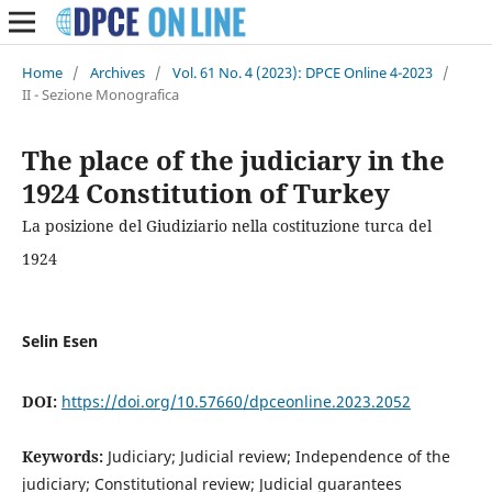
Home
/
Archives
/
Vol. 61 No. 4 (2023): DPCE Online 4-2023
/
II - Sezione Monografica
The place of the judiciary in the
1924 Constitution of Turkey
La posizione del Giudiziario nella costituzione turca del
1924
Selin Esen
DOI:
https://doi.org/10.57660/dpceonline.2023.2052
Keywords:
Judiciary; Judicial review; Independence of the
judiciary; Constitutional review; Judicial guarantees