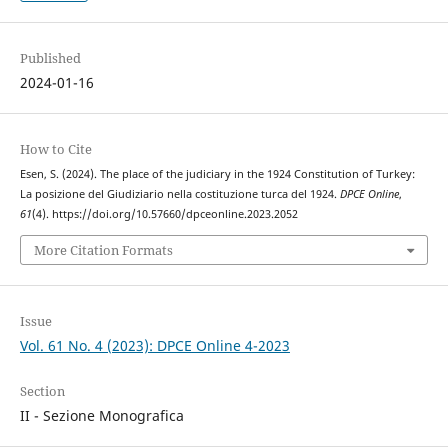
Published
2024-01-16
How to Cite
Esen, S. (2024). The place of the judiciary in the 1924 Constitution of Turkey:
La posizione del Giudiziario nella costituzione turca del 1924.
DPCE Online
,
61
(4). https://doi.org/10.57660/dpceonline.2023.2052
More Citation Formats
Issue
Vol. 61 No. 4 (2023): DPCE Online 4-2023
Section
II - Sezione Monografica