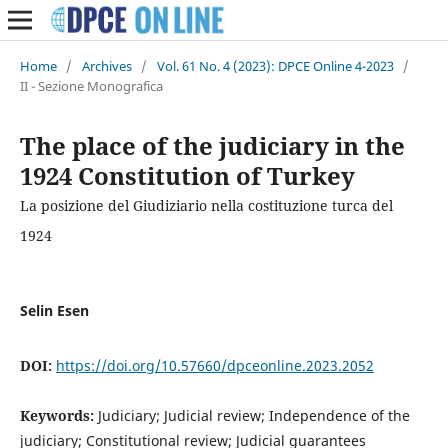
Home
/
Archives
/
Vol. 61 No. 4 (2023): DPCE Online 4-2023
/
II - Sezione Monografica
The place of the judiciary in the
1924 Constitution of Turkey
La posizione del Giudiziario nella costituzione turca del
1924
Selin Esen
DOI:
https://doi.org/10.57660/dpceonline.2023.2052
Keywords:
Judiciary; Judicial review; Independence of the
judiciary; Constitutional review; Judicial guarantees