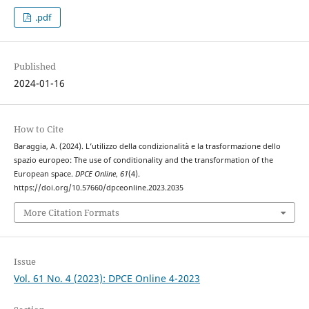
.pdf
Published
2024-01-16
How to Cite
Baraggia, A. (2024). L’utilizzo della condizionalità e la trasformazione dello
spazio europeo: The use of conditionality and the transformation of the
European space.
DPCE Online
,
61
(4).
https://doi.org/10.57660/dpceonline.2023.2035
More Citation Formats
Issue
Vol. 61 No. 4 (2023): DPCE Online 4-2023