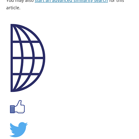
You may also
start an advanced similarity search
for this
article.