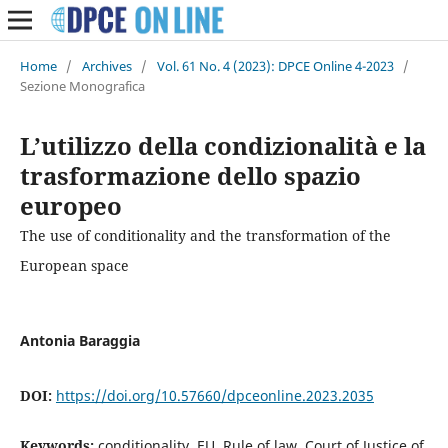
Home
/
Archives
/
Vol. 61 No. 4 (2023): DPCE Online 4-2023
/
Sezione Monografica
L’utilizzo della condizionalità e la
trasformazione dello spazio
europeo
The use of conditionality and the transformation of the
European space
Antonia Baraggia
DOI:
https://doi.org/10.57660/dpceonline.2023.2035
Keywords:
conditionality, EU, Rule of law, Court of Justice of