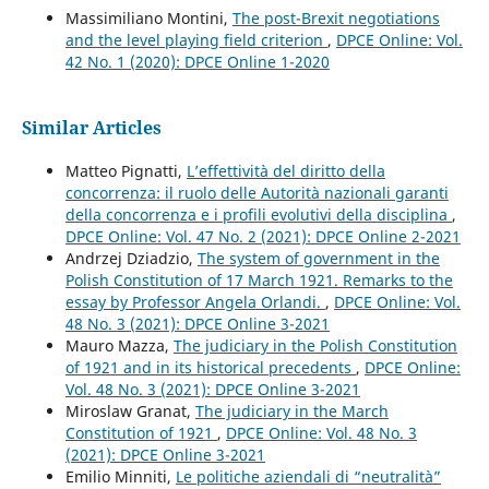
Massimiliano Montini,
The post-Brexit negotiations
and the level playing field criterion
,
DPCE Online: Vol.
42 No. 1 (2020): DPCE Online 1-2020
Similar Articles
Matteo Pignatti,
L’effettività del diritto della
concorrenza: il ruolo delle Autorità nazionali garanti
della concorrenza e i profili evolutivi della disciplina
,
DPCE Online: Vol. 47 No. 2 (2021): DPCE Online 2-2021
Andrzej Dziadzio,
The system of government in the
Polish Constitution of 17 March 1921. Remarks to the
essay by Professor Angela Orlandi.
,
DPCE Online: Vol.
48 No. 3 (2021): DPCE Online 3-2021
Mauro Mazza,
The judiciary in the Polish Constitution
of 1921 and in its historical precedents
,
DPCE Online:
Vol. 48 No. 3 (2021): DPCE Online 3-2021
Miroslaw Granat,
The judiciary in the March
Constitution of 1921
,
DPCE Online: Vol. 48 No. 3
(2021): DPCE Online 3-2021
Emilio Minniti,
Le politiche aziendali di “neutralità”