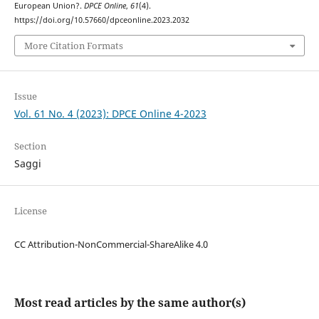
European Union?.
DPCE Online
,
61
(4).
https://doi.org/10.57660/dpceonline.2023.2032
More Citation Formats
Issue
Vol. 61 No. 4 (2023): DPCE Online 4-2023
Section
Saggi
License
CC Attribution-NonCommercial-ShareAlike 4.0
Most read articles by the same author(s)