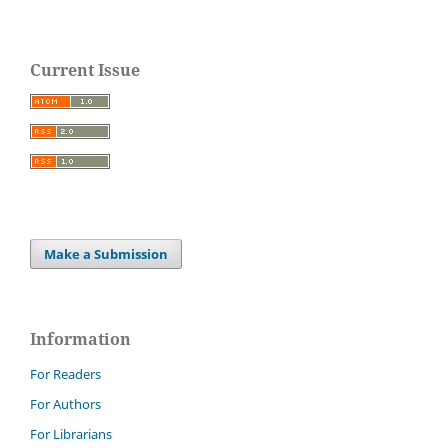
Current Issue
Make a Submission
Information
For Readers
For Authors
For Librarians