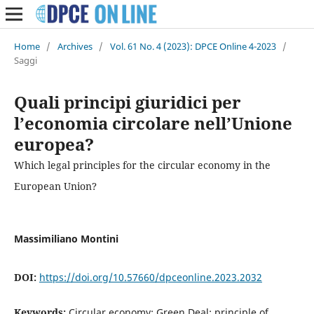
Home
/
Archives
/
Vol. 61 No. 4 (2023): DPCE Online 4-2023
/
Saggi
Quali principi giuridici per
l’economia circolare nell’Unione
europea?
Which legal principles for the circular economy in the
European Union?
Massimiliano Montini
DOI:
https://doi.org/10.57660/dpceonline.2023.2032
Keywords:
Circular economy; Green Deal; principle of