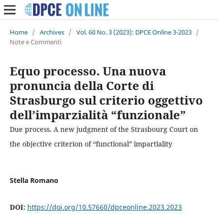
Home
/
Archives
/
Vol. 60 No. 3 (2023): DPCE Online 3-2023
/
Note e Commenti
Equo processo. Una nuova
pronuncia della Corte di
Strasburgo sul criterio oggettivo
dell’imparzialità “funzionale”
Due process. A new judgment of the Strasbourg Court on
the objective criterion of “functional” impartiality
Stella Romano
DOI:
https://doi.org/10.57660/dpceonline.2023.2023