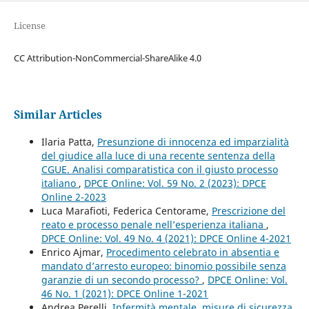
License
CC Attribution-NonCommercial-ShareAlike 4.0
Similar Articles
Ilaria Patta,
Presunzione di innocenza ed imparzialità
del giudice alla luce di una recente sentenza della
CGUE. Analisi comparatistica con il giusto processo
italiano
,
DPCE Online: Vol. 59 No. 2 (2023): DPCE
Online 2-2023
Luca Marafioti, Federica Centorame,
Prescrizione del
reato e processo penale nell’esperienza italiana
,
DPCE Online: Vol. 49 No. 4 (2021): DPCE Online 4-2021
Enrico Ajmar,
Procedimento celebrato in absentia e
mandato d’arresto europeo: binomio possibile senza
garanzie di un secondo processo?
,
DPCE Online: Vol.
46 No. 1 (2021): DPCE Online 1-2021
Andrea Perelli,
Infermità mentale, misure di sicurezza