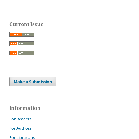
Current Issue
Make a Submission
Information
For Readers
For Authors
For Librarians