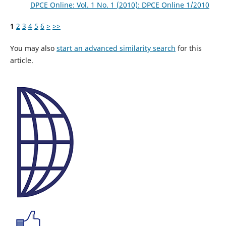
DPCE Online: Vol. 1 No. 1 (2010): DPCE Online 1/2010
1
2
3
4
5
6
>
>>
You may also
start an advanced similarity search
for this
article.