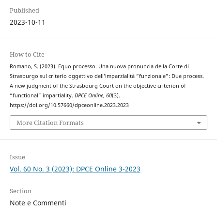
Published
2023-10-11
How to Cite
Romano, S. (2023). Equo processo. Una nuova pronuncia della Corte di
Strasburgo sul criterio oggettivo dell’imparzialità “funzionale”: Due process.
A new judgment of the Strasbourg Court on the objective criterion of
“functional” impartiality.
DPCE Online
,
60
(3).
https://doi.org/10.57660/dpceonline.2023.2023
More Citation Formats
Issue
Vol. 60 No. 3 (2023): DPCE Online 3-2023
Section
Note e Commenti