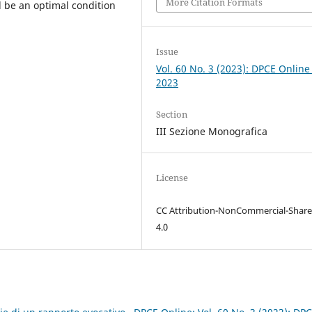
More Citation Formats
ld be an optimal condition
Issue
Vol. 60 No. 3 (2023): DPCE Online
2023
Section
III Sezione Monografica
License
CC Attribution-NonCommercial-Share
4.0