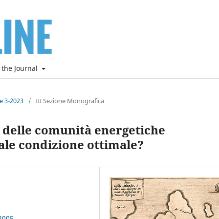
 the Journal
ne 3-2023
/
III Sezione Monografica
 delle comunità energetiche
uale condizione ottimale?
2005