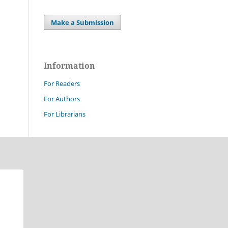
Make a Submission
Information
For Readers
For Authors
For Librarians