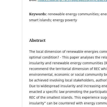
Keywords:
renewable energy communities; energy
smart islands; energy poverty
Abstract
The local dimension of renewable energies commu
optimal condition? - This paper analyses the re
insularity and renewable energy communities (RE
recommend the territorial dimension of REC whi
environmental, economic or social community be
be achieved involving local stakeholders, authori
Due to widespread insularity and increasing en
enacted a specific law promoting the participatio
REC of the smallest islands. This experience su
insularity" can be countered with energy commun