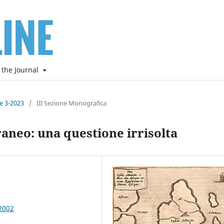
 the Journal
ne 3-2023
/
III Sezione Monografica
erraneo: una questione irrisolta
2002