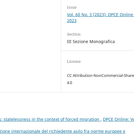
Issue
Vol. 60 No. 3 (2023): DPCE Online
2023
Section
III Sezione Monografica
License
CC Attribution-NonCommercial-Share
4.0
s: statelessness in the context of forced migration
,
DPCE Online: Vo
tezione internazionale del richiedente asilo fra norme europee e