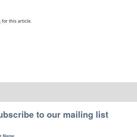
h
for this article.