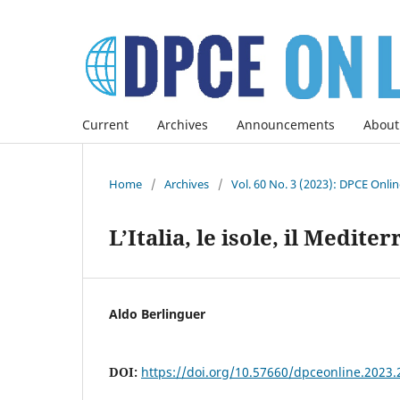
Current
Archives
Announcements
About
Home
/
Archives
/
Vol. 60 No. 3 (2023): DPCE Onli
L’Italia, le isole, il Medit
Aldo Berlinguer
DOI:
https://doi.org/10.57660/dpceonline.2023.