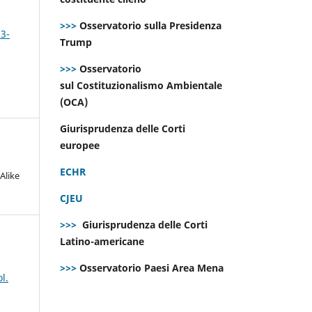
>>>
Osservatorio sulla Presidenza
 3-
Trump
>>>
Osservatorio
sul Costituzionalismo Ambientale
(OCA)
Giurisprudenza delle Corti
europee
ECHR
Alike
CJEU
>>>
Giurisprudenza delle Corti
Latino-americane
>>>
Osservatorio Paesi Area Mena
l.