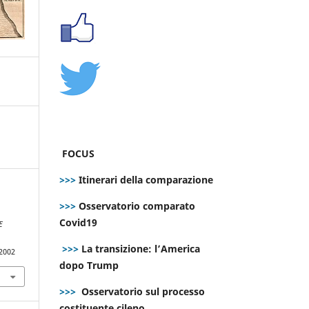
FOCUS
>>>
Itinerari della comparazione
>>>
Osservatorio comparato
Covid19
E
>>>
La transizione: l’America
.2002
dopo Trump
>>>
Osservatorio sul processo
costituente cileno