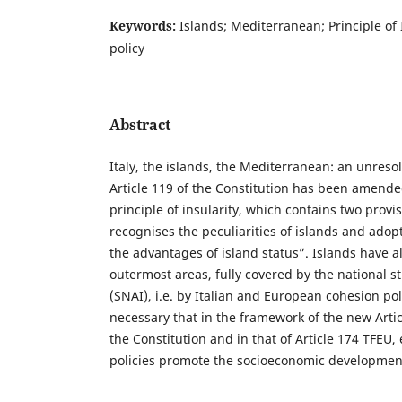
Keywords:
Islands; Mediterranean; Principle of 
policy
Abstract
Italy, the islands, the Mediterranean: an unresol
Article 119 of the Constitution has been amende
principle of insularity, which contains two provi
recognises the peculiarities of islands and ado
the advantages of island status”. Islands have a
outermost areas, fully covered by the national st
(SNAI), i.e. by Italian and European cohesion poli
necessary that in the framework of the new Arti
the Constitution and in that of Article 174 TFEU,
policies promote the socioeconomic development