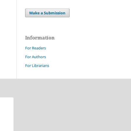
Make a Submission
Information
For Readers
For Authors
For Librarians