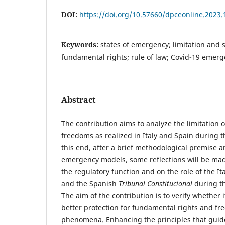
DOI:
https://doi.org/10.57660/dpceonline.2023.
Keywords:
states of emergency; limitation and 
fundamental rights; rule of law; Covid-19 emerge
Abstract
The contribution aims to analyze the limitation
freedoms as realized in Italy and Spain during 
this end, after a brief methodological premise a
emergency models, some reflections will be mad
the regulatory function and on the role of the It
and the Spanish
Tribunal Constitucional
during t
The aim of the contribution is to verify whether i
better protection for fundamental rights and 
phenomena. Enhancing the principles that gui