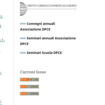
):
>>>
Convegni annuali
1
Associazione DPCE
>>>
Seminari annuali Associazione
e 1-
DPCE
s
>>>
Seminari Scuola DPCE
Current Issue
2-
: