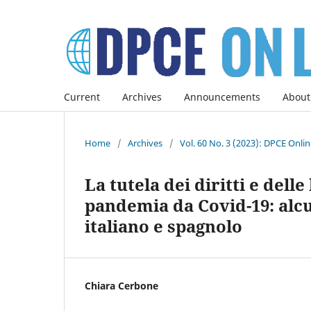
Current
Archives
Announcements
About
Home
/
Archives
/
Vol. 60 No. 3 (2023): DPCE Onli
La tutela dei diritti e dell
pandemia da Covid-19: alcu
italiano e spagnolo
Chiara Cerbone