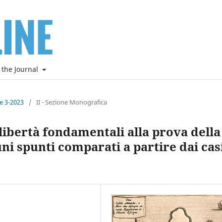
 the Journal
ne 3-2023
/
II - Sezione Monografica
e libertà fondamentali alla prova della
ni spunti comparati a partire dai cas