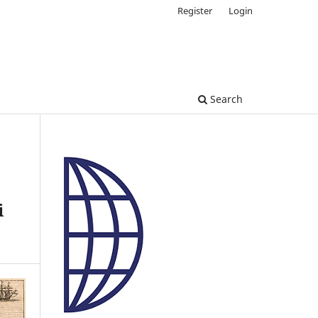
Register
Login
Search
i