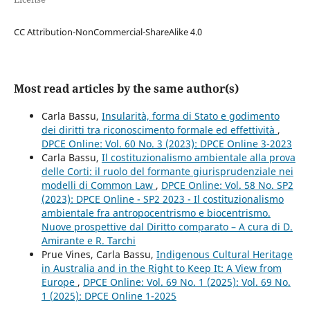
CC Attribution-NonCommercial-ShareAlike 4.0
Most read articles by the same author(s)
Carla Bassu,
Insularità, forma di Stato e godimento
dei diritti tra riconoscimento formale ed effettività
,
DPCE Online: Vol. 60 No. 3 (2023): DPCE Online 3-2023
Carla Bassu,
Il costituzionalismo ambientale alla prova
delle Corti: il ruolo del formante giurisprudenziale nei
modelli di Common Law
,
DPCE Online: Vol. 58 No. SP2
(2023): DPCE Online - SP2 2023 - Il costituzionalismo
ambientale fra antropocentrismo e biocentrismo.
Nuove prospettive dal Diritto comparato – A cura di D.
Amirante e R. Tarchi
Prue Vines, Carla Bassu,
Indigenous Cultural Heritage
in Australia and in the Right to Keep It: A View from
Europe
,
DPCE Online: Vol. 69 No. 1 (2025): Vol. 69 No.
1 (2025): DPCE Online 1-2025