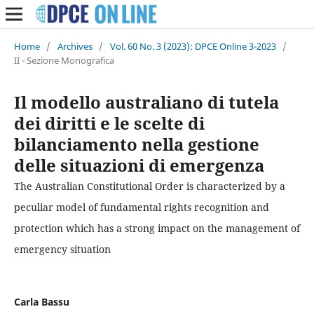
Home
/
Archives
/
Vol. 60 No. 3 (2023): DPCE Online 3-2023
/
II - Sezione Monografica
Il modello australiano di tutela
dei diritti e le scelte di
bilanciamento nella gestione
delle situazioni di emergenza
The Australian Constitutional Order is characterized by a
peculiar model of fundamental rights recognition and
protection which has a strong impact on the management of
emergency situation
Carla Bassu