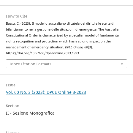
How to Cite
Bassu, C. (2023). Il modello australiano di tutela dei diritti e le scelte di
bilanciamento nella gestione delle situazioni di emergenza: The Australian
Constitutional Order is characterized by a peculiar model of fundamental
rights recognition and protection which has a strong impact on the
management of emergency situation.
DPCE Online
,
60
(3).
https://doi.org/10.57660/dpceonline.2023.1993
More Citation Formats
Issue
Vol. 60 No. 3 (2023): DPCE Online 3-2023
Section
II - Sezione Monografica
License