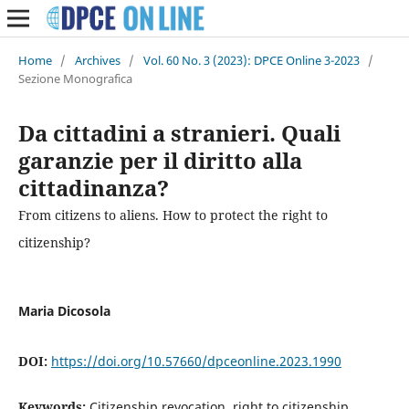
Home
/
Archives
/
Vol. 60 No. 3 (2023): DPCE Online 3-2023
/
Sezione Monografica
Da cittadini a stranieri. Quali
garanzie per il diritto alla
cittadinanza?
From citizens to aliens. How to protect the right to
citizenship?
Maria Dicosola
DOI:
https://doi.org/10.57660/dpceonline.2023.1990
Keywords:
Citizenship revocation, right to citizenship,