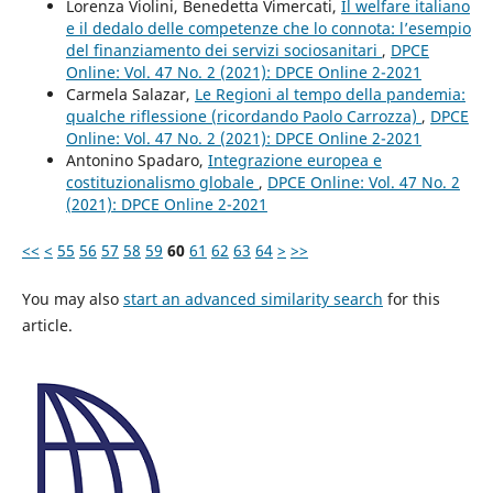
Lorenza Violini, Benedetta Vimercati,
Il welfare italiano
e il dedalo delle competenze che lo connota: l’esempio
del finanziamento dei servizi sociosanitari
,
DPCE
Online: Vol. 47 No. 2 (2021): DPCE Online 2-2021
Carmela Salazar,
Le Regioni al tempo della pandemia:
qualche riflessione (ricordando Paolo Carrozza)
,
DPCE
Online: Vol. 47 No. 2 (2021): DPCE Online 2-2021
Antonino Spadaro,
Integrazione europea e
costituzionalismo globale
,
DPCE Online: Vol. 47 No. 2
(2021): DPCE Online 2-2021
<<
<
55
56
57
58
59
60
61
62
63
64
>
>>
You may also
start an advanced similarity search
for this
article.