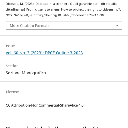
Dicosola, M. (2023). Da cittadini a stranieri. Quali garanzie per il diritto alla
cittadinanza? From citizens to aliens. How to protect the right to citizenship?.
DPCE Online
,
60
(3). https://doi.org/10.57660/dpceonline.2023.1990
More Citation Formats
Issue
Vol. 60 No. 3 (2023): DPCE Online 3-2023
Section
Sezione Monografica
License
CC Attribution-NonCommercial-ShareAlike 4.0