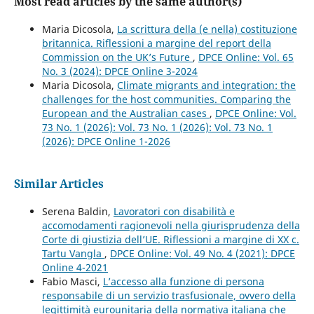
Most read articles by the same author(s)
Maria Dicosola,
La scrittura della (e nella) costituzione
britannica. Riflessioni a margine del report della
Commission on the UK’s Future
,
DPCE Online: Vol. 65
No. 3 (2024): DPCE Online 3-2024
Maria Dicosola,
Climate migrants and integration: the
challenges for the host communities. Comparing the
European and the Australian cases
,
DPCE Online: Vol.
73 No. 1 (2026): Vol. 73 No. 1 (2026): Vol. 73 No. 1
(2026): DPCE Online 1-2026
Similar Articles
Serena Baldin,
Lavoratori con disabilità e
accomodamenti ragionevoli nella giurisprudenza della
Corte di giustizia dell’UE. Riflessioni a margine di XX c.
Tartu Vangla
,
DPCE Online: Vol. 49 No. 4 (2021): DPCE
Online 4-2021
Fabio Masci,
L’accesso alla funzione di persona
responsabile di un servizio trasfusionale, ovvero della
legittimità eurounitaria della normativa italiana che