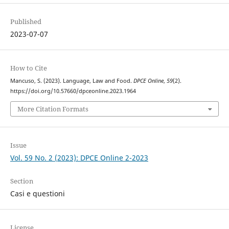
Published
2023-07-07
How to Cite
Mancuso, S. (2023). Language, Law and Food.
DPCE Online
,
59
(2).
https://doi.org/10.57660/dpceonline.2023.1964
More Citation Formats
Issue
Vol. 59 No. 2 (2023): DPCE Online 2-2023
Section
Casi e questioni
License