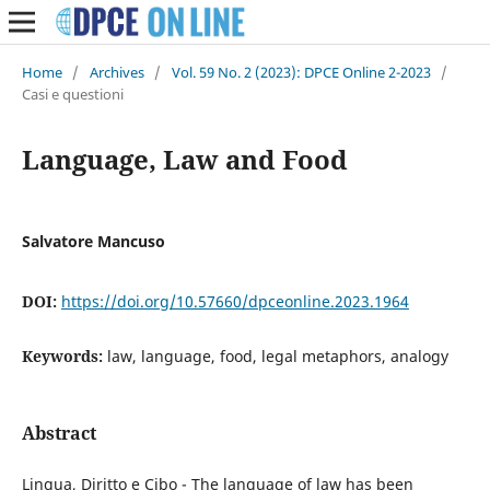
Home
/
Archives
/
Vol. 59 No. 2 (2023): DPCE Online 2-2023
/
Casi e questioni
Language, Law and Food
Salvatore Mancuso
DOI:
https://doi.org/10.57660/dpceonline.2023.1964
Keywords:
law, language, food, legal metaphors, analogy
Abstract
Lingua, Diritto e Cibo - The language of law has been