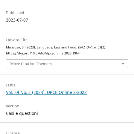
Published
2023-07-07
How to Cite
Mancuso, S. (2023). Language, Law and Food.
DPCE Online
,
59
(2).
https://doi.org/10.57660/dpceonline.2023.1964
More Citation Formats
Issue
Vol. 59 No. 2 (2023): DPCE Online 2-2023
Section
Casi e questioni
License