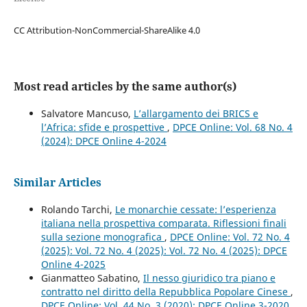
CC Attribution-NonCommercial-ShareAlike 4.0
Most read articles by the same author(s)
Salvatore Mancuso,
L’allargamento dei BRICS e
l’Africa: sfide e prospettive
,
DPCE Online: Vol. 68 No. 4
(2024): DPCE Online 4-2024
Similar Articles
Rolando Tarchi,
Le monarchie cessate: l’esperienza
italiana nella prospettiva comparata. Riflessioni finali
sulla sezione monografica
,
DPCE Online: Vol. 72 No. 4
(2025): Vol. 72 No. 4 (2025): Vol. 72 No. 4 (2025): DPCE
Online 4-2025
Gianmatteo Sabatino,
Il nesso giuridico tra piano e
contratto nel diritto della Repubblica Popolare Cinese
,
DPCE Online: Vol. 44 No. 3 (2020): DPCE Online 3-2020