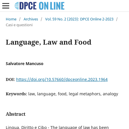
Home
/
Archives
/
Vol. 59 No. 2 (2023): DPCE Online 2-2023
/
Casi e questioni
Language, Law and Food
Salvatore Mancuso
DOI:
https://doi.org/10.57660/dpceonline.2023.1964
Keywords:
law, language, food, legal metaphors, analogy
Abstract
Lingua, Diritto e Cibo - The language of law has been