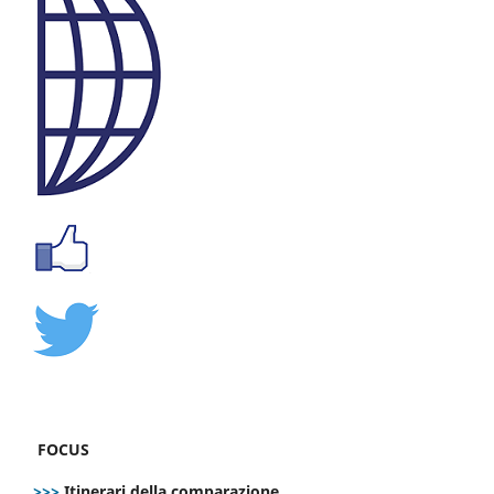
FOCUS
>>>
Itinerari della comparazione