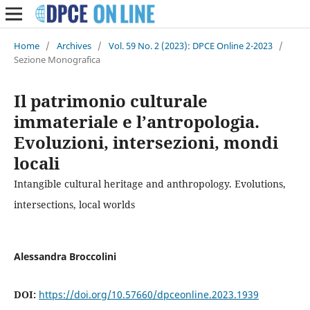
Home
/
Archives
/
Vol. 59 No. 2 (2023): DPCE Online 2-2023
/
Sezione Monografica
Il patrimonio culturale
immateriale e l’antropologia.
Evoluzioni, intersezioni, mondi
locali
Intangible cultural heritage and anthropology. Evolutions,
intersections, local worlds
Alessandra Broccolini
DOI:
https://doi.org/10.57660/dpceonline.2023.1939