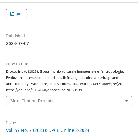
.pdf
Published
2023-07-07
How to Cite
Broccolini, A. (2023). Il patrimonio culturale immateriale e l’antropologia.
Evoluzioni, intersezioni, mondi locali: Intangible cultural heritage and
anthropology. Evolutions, intersections, local worlds.
DPCE Online
,
59
(2).
https://doi.org/10.57660/dpceonline.2023.1939
More Citation Formats
Issue
Vol. 59 No. 2 (2023): DPCE Online 2-2023