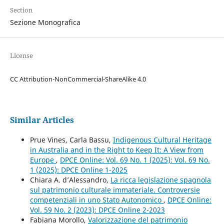
Section
Sezione Monografica
License
CC Attribution-NonCommercial-ShareAlike 4.0
Similar Articles
Prue Vines, Carla Bassu,
Indigenous Cultural Heritage
in Australia and in the Right to Keep It: A View from
Europe
,
DPCE Online: Vol. 69 No. 1 (2025): Vol. 69 No.
1 (2025): DPCE Online 1-2025
Chiara A. d’Alessandro,
La ricca legislazione spagnola
sul patrimonio culturale immateriale. Controversie
competenziali in uno Stato Autonomico
,
DPCE Online:
Vol. 59 No. 2 (2023): DPCE Online 2-2023
Fabiana Morollo,
Valorizzazione del patrimonio