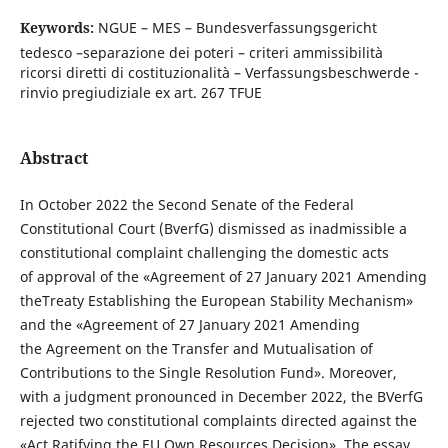
Keywords:
NGUE – MES – Bundesverfassungsgericht
tedesco –separazione dei poteri – criteri ammissibilità
ricorsi diretti di costituzionalità – Verfassungsbeschwerde -
rinvio pregiudiziale ex art. 267 TFUE
Abstract
In October 2022 the Second Senate of the Federal
Constitutional Court (BverfG) dismissed as inadmissible a
constitutional complaint challenging the domestic acts
of approval of the «Agreement of 27 January 2021 Amending
theTreaty Establishing the European Stability Mechanism»
and the «Agreement of 27 January 2021 Amending
the Agreement on the Transfer and Mutualisation of
Contributions to the Single Resolution Fund». Moreover,
with a judgment pronounced in December 2022, the BVerfG
rejected two constitutional complaints directed against the
«Act Ratifying the EU Own Resources Decision». The essay