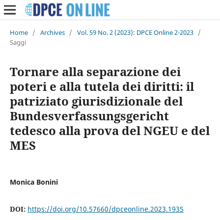
Home
/
Archives
/
Vol. 59 No. 2 (2023): DPCE Online 2-2023
/
Saggi
Tornare alla separazione dei
poteri e alla tutela dei diritti: il
patriziato giurisdizionale del
Bundesverfassungsgericht
tedesco alla prova del NGEU e del
MES
Monica Bonini
DOI:
https://doi.org/10.57660/dpceonline.2023.1935