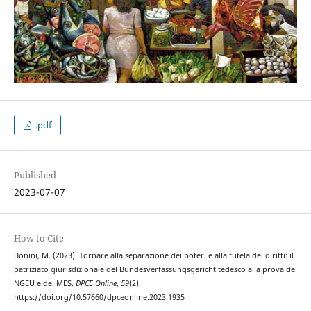
.pdf
Published
2023-07-07
How to Cite
Bonini, M. (2023). Tornare alla separazione dei poteri e alla tutela dei diritti: il
patriziato giurisdizionale del Bundesverfassungsgericht tedesco alla prova del
NGEU e del MES.
DPCE Online
,
59
(2).
https://doi.org/10.57660/dpceonline.2023.1935