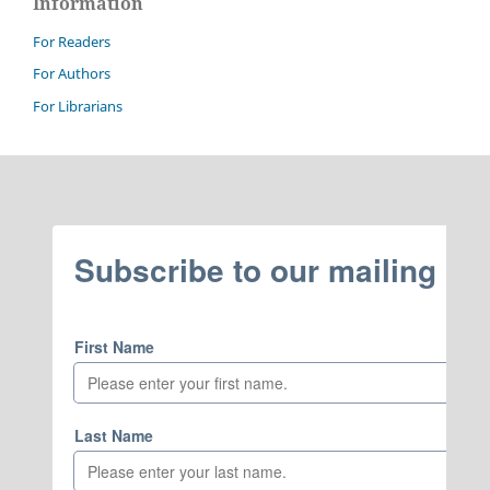
Information
For Readers
For Authors
For Librarians