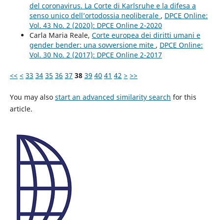
del coronavirus. La Corte di Karlsruhe e la difesa a
senso unico dell’ortodossia neoliberale
,
DPCE Online:
Vol. 43 No. 2 (2020): DPCE Online 2-2020
Carla Maria Reale,
Corte europea dei diritti umani e
gender bender: una sovversione mite
,
DPCE Online:
Vol. 30 No. 2 (2017): DPCE Online 2-2017
<<
<
33
34
35
36
37
38
39
40
41
42
>
>>
You may also
start an advanced similarity search
for this
article.