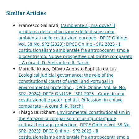
Similar Articles
Francesco Gallarati,
L’ambiente sì, ma dove? Il
problema della collocazione delle disposizioni
ambientali nelle costituzioni europee
,
DPCE Online:
Vol. 58 No. SP2 (2023): DPCE Online - SP2 2023 - Il
costituzionalismo ambientale fra antropocentrismo e
biocentrismo. Nuove prospettive dal Diritto comparato
– A cura di D. Amirante e R. Tarchi
Mariella Kraus, Otávio Augusto Baptista da Luz,
Ecological judicial governance: the role of the
constitutional courts of Brazil and Portugal in
environmental protection
,
DPCE Online: Vol. 66 No.
SP2 (2024): DPCE ONLINE - SP1 2025 - Giurisdizioni
costituzionali e poteri politici. Riflessioni in chiave
comparata - A cura di R. Tarchi
Thiago Burckhart,
Environmental constitutionalism in
the Amazon: a comparison focusing intangible
cultural heritage protection
,
DPCE Online: Vol. 58 No.
SP2 (2023): DPCE Online - SP2 2023 - Il
costituzionalismo ambientale fra antropocentrismo e