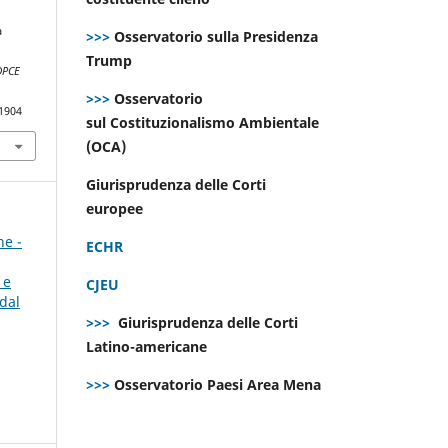
a
>>>
Osservatorio sulla Presidenza
Trump
DPCE
>>>
Osservatorio
.1904
sul Costituzionalismo Ambientale
(OCA)
Giurisprudenza delle Corti
europee
ne -
ECHR
 e
CJEU
dal
>>>
Giurisprudenza delle Corti
Latino-americane
>>>
Osservatorio Paesi Area Mena