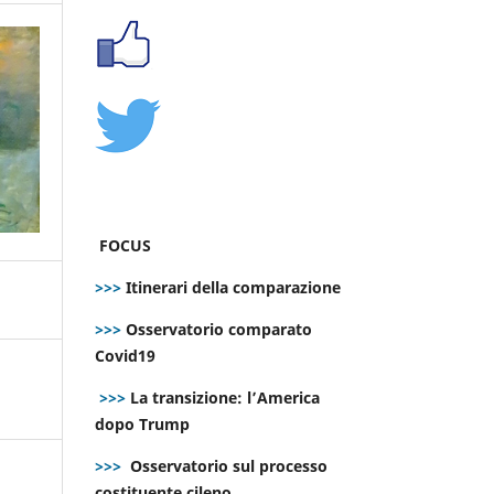
FOCUS
>>>
Itinerari della comparazione
>>>
Osservatorio comparato
Covid19
>>>
La transizione: l’America
dopo Trump
>>>
Osservatorio sul processo
costituente cileno