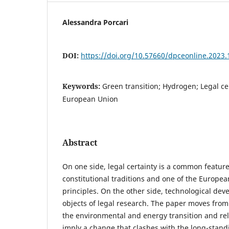
Alessandra Porcari
DOI:
https://doi.org/10.57660/dpceonline.2023.
Keywords:
Green transition; Hydrogen; Legal ce
European Union
Abstract
On one side, legal certainty is a common featur
constitutional traditions and one of the Europe
principles. On the other side, technological dev
objects of legal research. The paper moves from
the environmental and energy transition and re
imply a change that clashes with the long-stan