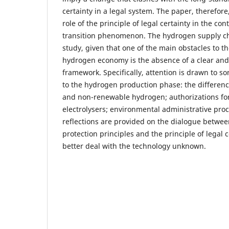
certainty in a legal system. The paper, therefore
role of the principle of legal certainty in the con
transition phenomenon. The hydrogen supply ch
study, given that one of the main obstacles to t
hydrogen economy is the absence of a clear and
framework. Specifically, attention is drawn to so
to the hydrogen production phase: the differe
and non-renewable hydrogen; authorizations for 
electrolysers; environmental administrative pro
reflections are provided on the dialogue betwe
protection principles and the principle of legal c
better deal with the technology unknown.