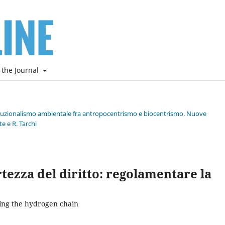
 the Journal
stituzionalismo ambientale fra antropocentrismo e biocentrismo. Nuove
e e R. Tarchi
tezza del diritto: regolamentare la
ating the hydrogen chain