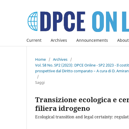
Current
Archives
Announcements
About
Home
/
Archives
/
Vol. 58 No. SP2 (2023): DPCE Online - SP2 2023 - Il co
prospettive dal Diritto comparato – A cura di D. Amirant
/
Saggi
Transizione ecologica e cer
filiera idrogeno
Ecological transition and legal certainty: regul