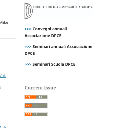
Alike
>>>
Convegni annuali
Associazione DPCE
>>>
Seminari annuali Associazione
DPCE
>>>
Seminari Scuola DPCE
Vol.
e
Current Issue
e 3-