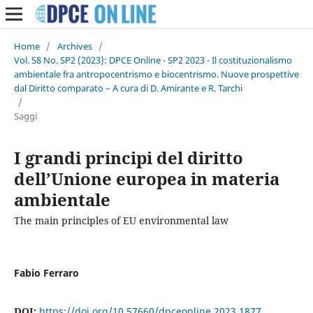
Home
/
Archives
/
Vol. 58 No. SP2 (2023): DPCE Online - SP2 2023 - Il costituzionalismo
ambientale fra antropocentrismo e biocentrismo. Nuove prospettive
dal Diritto comparato – A cura di D. Amirante e R. Tarchi
/
Saggi
I grandi principi del diritto
dell’Unione europea in materia
ambientale
The main principles of EU environmental law
Fabio Ferraro
DOI:
https://doi.org/10.57660/dpceonline.2023.1877