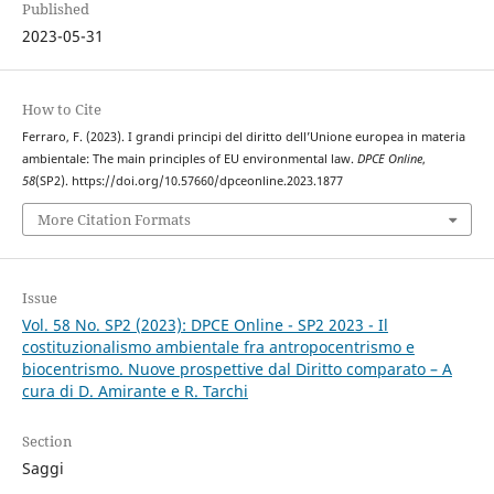
Published
2023-05-31
How to Cite
Ferraro, F. (2023). I grandi principi del diritto dell’Unione europea in materia
ambientale: The main principles of EU environmental law.
DPCE Online
,
58
(SP2). https://doi.org/10.57660/dpceonline.2023.1877
More Citation Formats
Issue
Vol. 58 No. SP2 (2023): DPCE Online - SP2 2023 - Il
costituzionalismo ambientale fra antropocentrismo e
biocentrismo. Nuove prospettive dal Diritto comparato – A
cura di D. Amirante e R. Tarchi
Section
Saggi