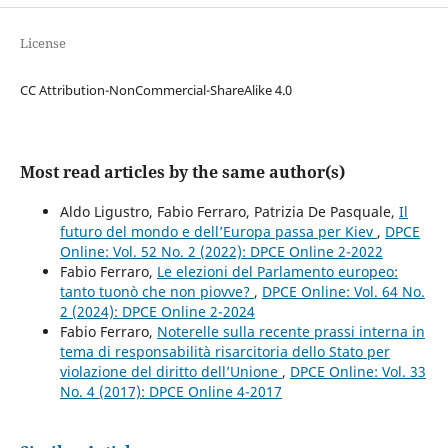
License
CC Attribution-NonCommercial-ShareAlike 4.0
Most read articles by the same author(s)
Aldo Ligustro, Fabio Ferraro, Patrizia De Pasquale,
Il
futuro del mondo e dell’Europa passa per Kiev
,
DPCE
Online: Vol. 52 No. 2 (2022): DPCE Online 2-2022
Fabio Ferraro,
Le elezioni del Parlamento europeo:
tanto tuonò che non piovve?
,
DPCE Online: Vol. 64 No.
2 (2024): DPCE Online 2-2024
Fabio Ferraro,
Noterelle sulla recente prassi interna in
tema di responsabilità risarcitoria dello Stato per
violazione del diritto dell’Unione
,
DPCE Online: Vol. 33
No. 4 (2017): DPCE Online 4-2017