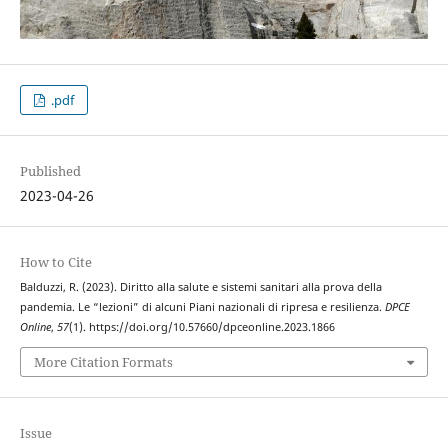
.pdf
Published
2023-04-26
How to Cite
Balduzzi, R. (2023). Diritto alla salute e sistemi sanitari alla prova della
pandemia. Le “lezioni” di alcuni Piani nazionali di ripresa e resilienza.
DPCE
Online
,
57
(1). https://doi.org/10.57660/dpceonline.2023.1866
More Citation Formats
Issue