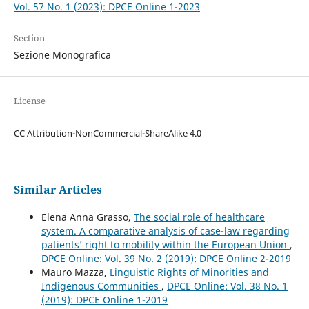
Vol. 57 No. 1 (2023): DPCE Online 1-2023
Section
Sezione Monografica
License
CC Attribution-NonCommercial-ShareAlike 4.0
Similar Articles
Elena Anna Grasso,
The social role of healthcare
system. A comparative analysis of case-law regarding
patients’ right to mobility within the European Union
,
DPCE Online: Vol. 39 No. 2 (2019): DPCE Online 2-2019
Mauro Mazza,
Linguistic Rights of Minorities and
Indigenous Communities
,
DPCE Online: Vol. 38 No. 1
(2019): DPCE Online 1-2019