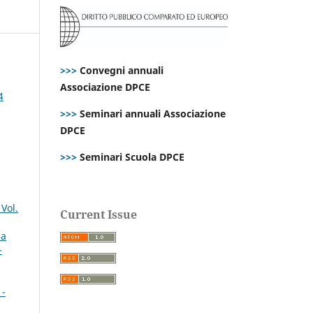
>>>
Convegni annuali
Associazione DPCE
4
>>>
Seminari annuali Associazione
DPCE
>>>
Seminari Scuola DPCE
Vol.
Current Issue
 a
-
 -