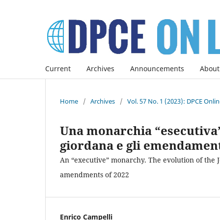
Current
Archives
Announcements
About
Home
/
Archives
/
Vol. 57 No. 1 (2023): DPCE Onli
Una monarchia “esecutiva”
giordana e gli emendamenti
An “executive” monarchy. The evolution of the J
amendments of 2022
Enrico Campelli