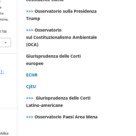
n
e
>>>
Osservatorio sulla Presidenza
the
Trump
nline
,
>>>
Osservatorio
.1798
sul Costituzionalismo Ambientale
(OCA)
Giurisprudenza delle Corti
europee
 1-
ECHR
CJEU
>>>
Giurisprudenza delle Corti
Latino-americane
>>>
Osservatorio Paesi Area Mena
Alike