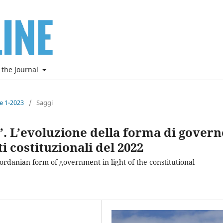
 the Journal
ne 1-2023
/
Saggi
. L’evoluzione della forma di govern
 costituzionali del 2022
ordanian form of government in light of the constitutional