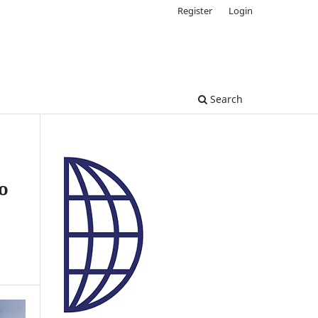
Register
Login
Search
o