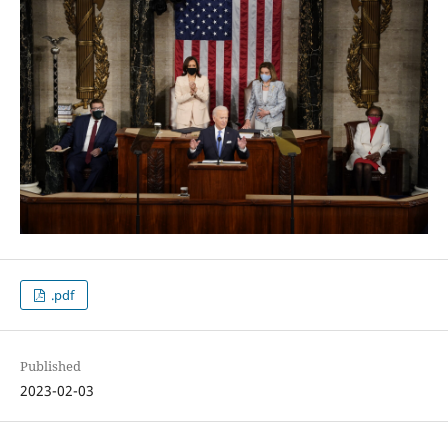
.pdf
Published
2023-02-03