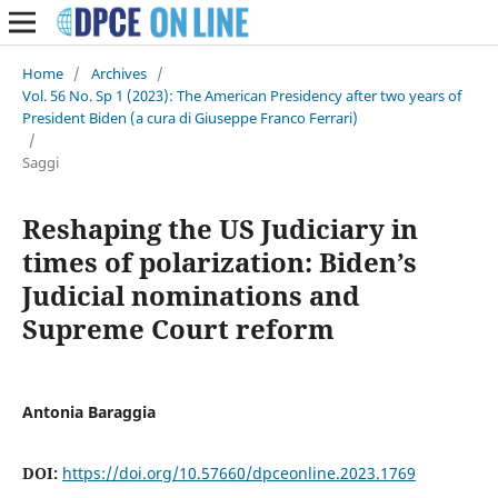
Home
/
Archives
/
Vol. 56 No. Sp 1 (2023): The American Presidency after two years of
President Biden (a cura di Giuseppe Franco Ferrari)
/
Saggi
Reshaping the US Judiciary in
times of polarization: Biden’s
Judicial nominations and
Supreme Court reform
Antonia Baraggia
DOI:
https://doi.org/10.57660/dpceonline.2023.1769