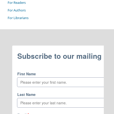
For Readers
For Authors
For Librarians