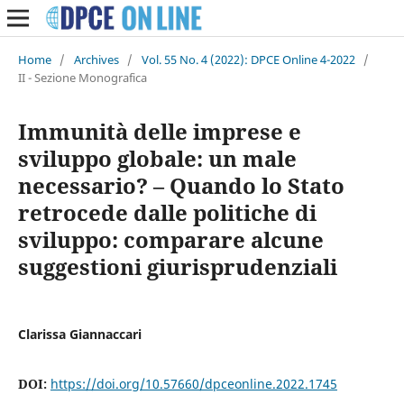
Home
/
Archives
/
Vol. 55 No. 4 (2022): DPCE Online 4-2022
/
II - Sezione Monografica
Immunità delle imprese e
sviluppo globale: un male
necessario? – Quando lo Stato
retrocede dalle politiche di
sviluppo: comparare alcune
suggestioni giurisprudenziali
Clarissa Giannaccari
DOI:
https://doi.org/10.57660/dpceonline.2022.1745