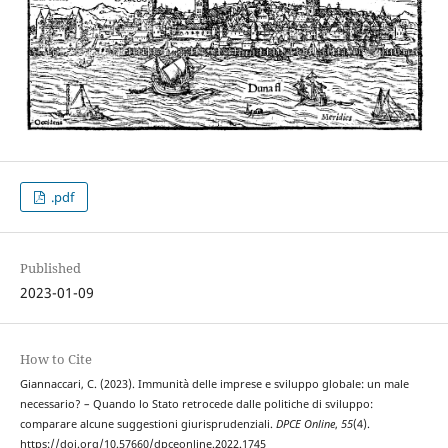
.pdf
Published
2023-01-09
How to Cite
Giannaccari, C. (2023). Immunità delle imprese e sviluppo globale: un male
necessario? – Quando lo Stato retrocede dalle politiche di sviluppo:
comparare alcune suggestioni giurisprudenziali.
DPCE Online
,
55
(4).
https://doi.org/10.57660/dpceonline.2022.1745