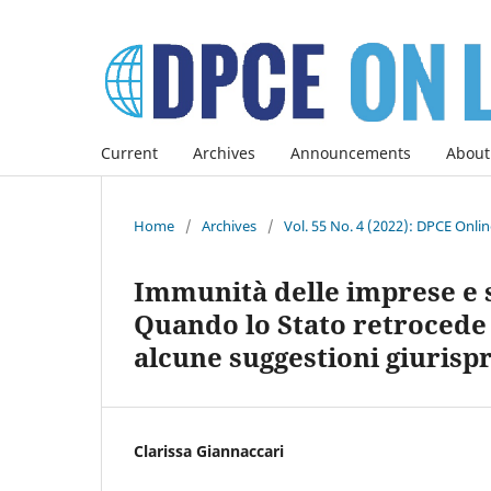
Current
Archives
Announcements
About
Home
/
Archives
/
Vol. 55 No. 4 (2022): DPCE Onli
Immunità delle imprese e s
Quando lo Stato retrocede 
alcune suggestioni giurisp
Clarissa Giannaccari