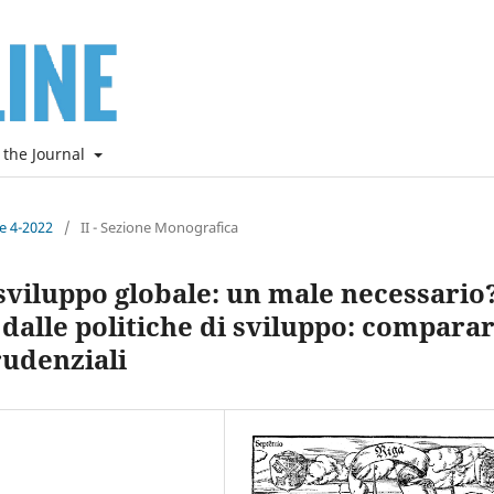
 the Journal
ne 4-2022
/
II - Sezione Monografica
viluppo globale: un male necessario?
dalle politiche di sviluppo: compara
rudenziali