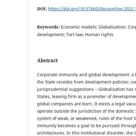
DOI:
https://doi.org/10.57660/dpceonline.2022.
Keywords:
Economic models; Globalization; Cor
development; Tort law; Human rights.
Abstract
Corporate immunity and global development: a
the State recedes from development policies: 
jurisprudential suggestions – Globalization has 
States, leaving firm as a promoter of developmen
global companies are born. It exists a legal va
operate outside the jurisdiction of the domestic
system of weak, or weakened, rules of the host S
immunity becomes a goal to be pursued throug
architectures. In this institutional disorder, th