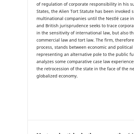
of regulation of corporate responsibility in his 
States, the Alien Tort Statute has been invoked 
multinational companies until the Nestlé case i
and British jurisprudence seeks to trace corporat
in the sensitivity of international law, but also t
commercial law and tort law. The firm, therefore
process, stands between economic and political
representing an alternative pole to the public f
analyzes some comparative case law experiences
the retrocession of the state in the face of the n
globalized economy.