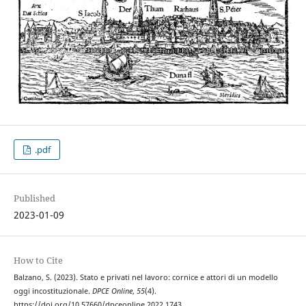
.pdf
Published
2023-01-09
How to Cite
Balzano, S. (2023). Stato e privati nel lavoro: cornice e attori di un modello
oggi incostituzionale.
DPCE Online
,
55
(4).
https://doi.org/10.57660/dpceonline.2022.1743