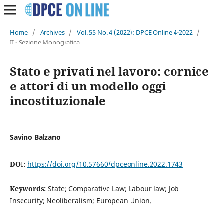
Home
/
Archives
/
Vol. 55 No. 4 (2022): DPCE Online 4-2022
/
II - Sezione Monografica
Stato e privati nel lavoro: cornice
e attori di un modello oggi
incostituzionale
Savino Balzano
DOI:
https://doi.org/10.57660/dpceonline.2022.1743
Keywords:
State; Comparative Law; Labour law; Job
Insecurity; Neoliberalism; European Union.