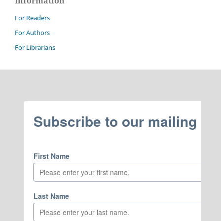
Information
For Readers
For Authors
For Librarians