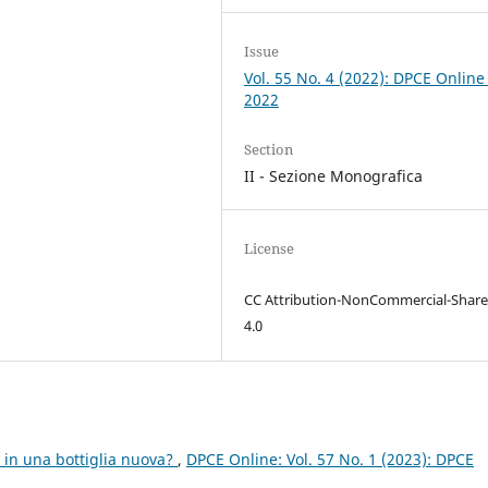
Issue
Vol. 55 No. 4 (2022): DPCE Online
2022
Section
II - Sezione Monografica
License
CC Attribution-NonCommercial-Share
4.0
 in una bottiglia nuova?
,
DPCE Online: Vol. 57 No. 1 (2023): DPCE