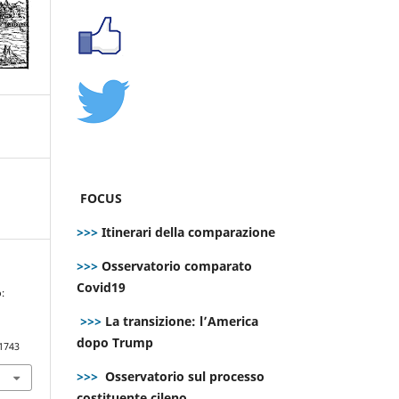
FOCUS
>>>
Itinerari della comparazione
>>>
Osservatorio comparato
Covid19
o:
>>>
La transizione: l’America
dopo Trump
.1743
>>>
Osservatorio sul processo
costituente cileno