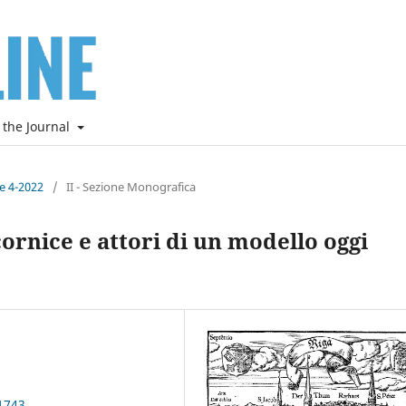
 the Journal
ne 4-2022
/
II - Sezione Monografica
cornice e attori di un modello oggi
1743