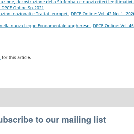
tuzione, decostruzione della Stufenbau e nuovi criteri legittimativi 
): DPCE Online Sp-2021
tuzioni nazionali e Trattati europei
,
DPCE Online: Vol. 42 No. 1 (202
e nella nuova Legge Fondamentale ungherese
,
DPCE Online: Vol. 46
h
for this article.