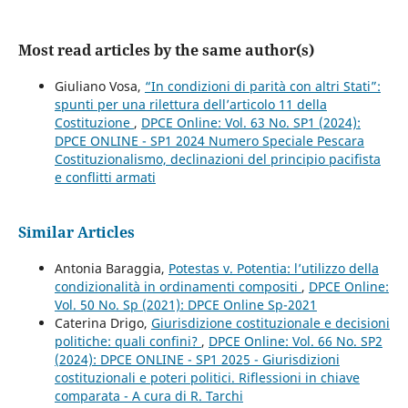
Most read articles by the same author(s)
Giuliano Vosa,
“In condizioni di parità con altri Stati”:
spunti per una rilettura dell’articolo 11 della
Costituzione
,
DPCE Online: Vol. 63 No. SP1 (2024):
DPCE ONLINE - SP1 2024 Numero Speciale Pescara
Costituzionalismo, declinazioni del principio pacifista
e conflitti armati
Similar Articles
Antonia Baraggia,
Potestas v. Potentia: l’utilizzo della
condizionalità in ordinamenti compositi
,
DPCE Online:
Vol. 50 No. Sp (2021): DPCE Online Sp-2021
Caterina Drigo,
Giurisdizione costituzionale e decisioni
politiche: quali confini?
,
DPCE Online: Vol. 66 No. SP2
(2024): DPCE ONLINE - SP1 2025 - Giurisdizioni
costituzionali e poteri politici. Riflessioni in chiave
comparata - A cura di R. Tarchi