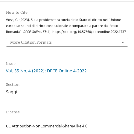
How to Cite
Vosa, G. (2023). Sulla problematica tutela dello Stato di diritto nell’Unione
europea: spunti di diritto costituzionale e comparato a partire dal “caso
Romania”.
DPCE Online
,
55
(4). https://doi.org/10.57660/dpceonline.2022.1737
More Citation Formats
Issue
Vol. 55 No. 4 (2022): DPCE Online 4-2022
Section
Saggi
License
CC Attribution-NonCommercial-ShareAlike 4.0