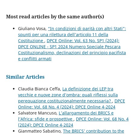
Most read articles by the same author(s)
Giuliano Vosa,
“In condizioni di parità con altri Stati”:
spunti per una rilettura dell’articolo 11 della
Costituzione
,
DPCE Online: Vol. 63 No. SP1 (2024):
DPCE ONLINE - SP1 2024 Numero Speciale Pescara
Costituzionalismo, declinazioni del principio pacifista
e conflitti armati
Similar Articles
Claudia Bianca Ceffa,
La definizione dei LEP tra
vecchie e nuove zone d’ombra: quali riflessi sulla
perequazione costituzionalmente necessaria?
,
DPCE
Online: Vol. 68 No. 4 (2024): DPCE Online 4-2024
Salvatore Mancuso,
L’allargamento dei BRICS e
l’Africa: sfide e prospettive
,
DPCE Online: Vol. 68 No. 4
(2024): DPCE Online 4-2024
Gianmatteo Sabatino,
The BRICS’ contribution to the