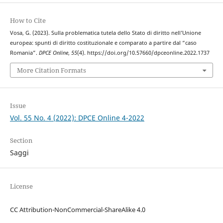
How to Cite
Vosa, G. (2023). Sulla problematica tutela dello Stato di diritto nell’Unione
europea: spunti di diritto costituzionale e comparato a partire dal “caso
Romania”.
DPCE Online
,
55
(4). https://doi.org/10.57660/dpceonline.2022.1737
More Citation Formats
Issue
Vol. 55 No. 4 (2022): DPCE Online 4-2022
Section
Saggi
License
CC Attribution-NonCommercial-ShareAlike 4.0