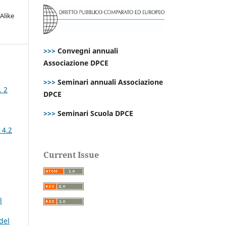
Alike
>>>
Convegni annuali
Associazione DPCE
>>>
Seminari annuali Associazione
. 2
DPCE
>>>
Seminari Scuola DPCE
 4.2
Current Issue
l
del