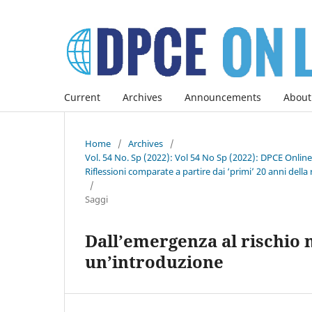
Current
Archives
Announcements
About
Home
/
Archives
/
Vol. 54 No. Sp (2022): Vol 54 No Sp (2022): DPCE Onlin
Riflessioni comparate a partire dai ‘primi’ 20 anni della 
/
Saggi
Dall’emergenza al rischio 
un’introduzione