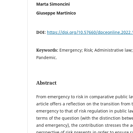
Marta Simoncini
Giuseppe Martinico
DOI:
https://doi.org/10.57660/dpceonline.2022.
Keywords:
Emergency; Risk; Administrative law;
Pandemic.
Abstract
From emergency to risk in comparative public la
article offers a reflection on the transition from
emergency to that of risk regulation in public law
terms of the question (with the distinction bet
and emergency), the contribution stresses the 
perspective of risk presents in order to ensure