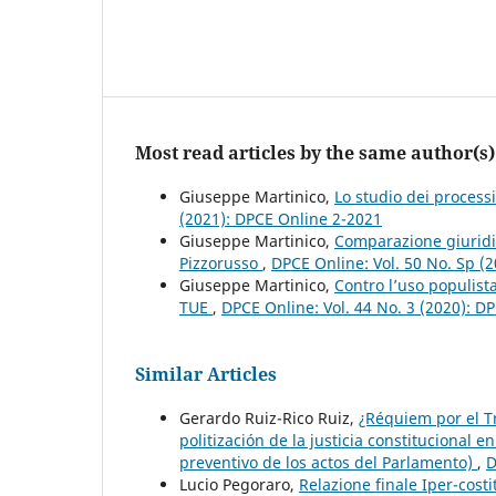
Most read articles by the same author(s)
Giuseppe Martinico,
Lo studio dei process
(2021): DPCE Online 2-2021
Giuseppe Martinico,
Comparazione giuridi
Pizzorusso
,
DPCE Online: Vol. 50 No. Sp (
Giuseppe Martinico,
Contro l’uso populista
TUE
,
DPCE Online: Vol. 44 No. 3 (2020): D
Similar Articles
Gerardo Ruiz-Rico Ruiz,
¿Réquiem por el Tr
politización de la justicia constitucional 
preventivo de los actos del Parlamento)
,
D
Lucio Pegoraro,
Relazione finale Iper-costi