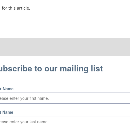
h
for this article.