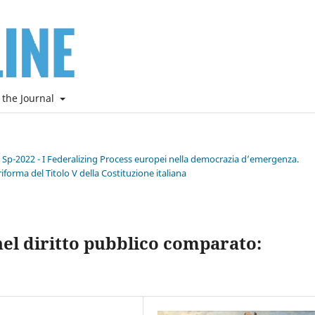
 the Journal
e Sp-2022 - I Federalizing Process europei nella democrazia d’emergenza.
riforma del Titolo V della Costituzione italiana
nel diritto pubblico comparato: