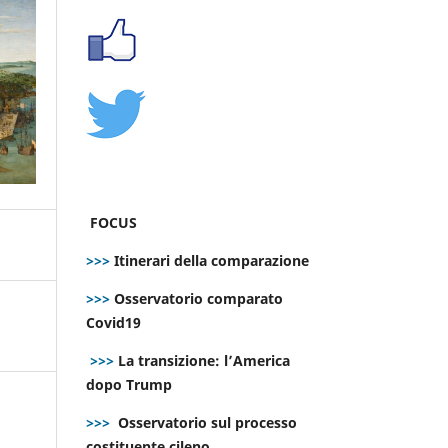
FOCUS
>>>
Itinerari della comparazione
>>>
Osservatorio comparato
Covid19
>>>
La transizione: l’America
dopo Trump
>>>
Osservatorio sul processo
costituente cileno