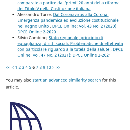
comparate a partire dai ‘primi’ 20 anni della riforma
del Titolo V della Costituzione italiana
Alessandro Torre,
Dal Coronavirus alla Corona.
Emergenza pandemica ed evoluzione costituzionale
nel Regno Unito
,
DPCE Online: Vol. 43 No. 2 (2020):
DPCE Online 2-2020
Silvio Gambino,
Stato regionale, principio di
eguaglianza, diritti sociali. Problematiche di effettività
con particolare riguardo alla tutela della salute
,
DPCE
Online: Vol. 47 No. 2 (2021): DPCE Online 2-2021
<<
<
1
2
3
4
5
6
7
8
9
10
>
>>
You may also
start an advanced similarity search
for this
article.