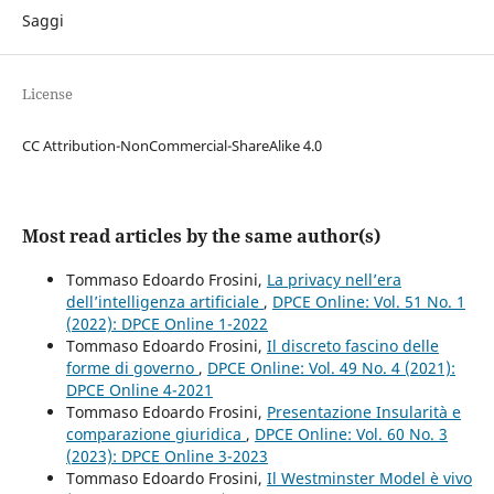
Saggi
License
CC Attribution-NonCommercial-ShareAlike 4.0
Most read articles by the same author(s)
Tommaso Edoardo Frosini,
La privacy nell’era
dell’intelligenza artificiale
,
DPCE Online: Vol. 51 No. 1
(2022): DPCE Online 1-2022
Tommaso Edoardo Frosini,
Il discreto fascino delle
forme di governo
,
DPCE Online: Vol. 49 No. 4 (2021):
DPCE Online 4-2021
Tommaso Edoardo Frosini,
Presentazione Insularità e
comparazione giuridica
,
DPCE Online: Vol. 60 No. 3
(2023): DPCE Online 3-2023
Tommaso Edoardo Frosini,
Il Westminster Model è vivo