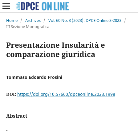
Home
/
Archives
/
Vol. 60 No. 3 (2023): DPCE Online 3-2023
/
III Sezione Monografica
Presentazione Insularità e
comparazione giuridica
Tommaso Edoardo Frosini
DOI:
https://doi.org/10.57660/dpceonline.2023.1998
Abstract
-