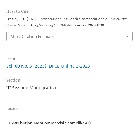
How to Cite
Frosini, T. E. (2023). Presentazione Insularità e comparazione giuridica.
DPCE
Online
,
60
(3). https://doi.org/10.57660/dpceonline.2023.1998
More Citation Formats
Issue
Vol. 60 No. 3 (2023): DPCE Online 3-2023
Section
III Sezione Monografica
License
CC Attribution-NonCommercial-ShareAlike 4.0