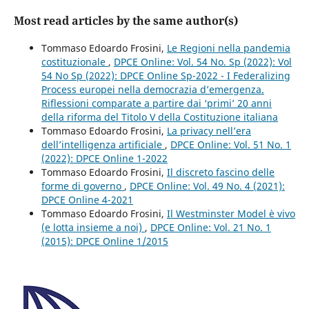
Most read articles by the same author(s)
Tommaso Edoardo Frosini,
Le Regioni nella pandemia
costituzionale
,
DPCE Online: Vol. 54 No. Sp (2022): Vol
54 No Sp (2022): DPCE Online Sp-2022 - I Federalizing
Process europei nella democrazia d’emergenza.
Riflessioni comparate a partire dai ‘primi’ 20 anni
della riforma del Titolo V della Costituzione italiana
Tommaso Edoardo Frosini,
La privacy nell’era
dell’intelligenza artificiale
,
DPCE Online: Vol. 51 No. 1
(2022): DPCE Online 1-2022
Tommaso Edoardo Frosini,
Il discreto fascino delle
forme di governo
,
DPCE Online: Vol. 49 No. 4 (2021):
DPCE Online 4-2021
Tommaso Edoardo Frosini,
Il Westminster Model è vivo
(e lotta insieme a noi)
,
DPCE Online: Vol. 21 No. 1
(2015): DPCE Online 1/2015