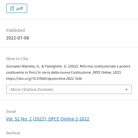
.pdf
Published
2022-07-08
How to Cite
Gonzales Mantilla, G., & Famiglietti, G. (2022). Riforma costituzionale e potere
costituente in Perù In cerca della nuova Costituzione.
DPCE Online
,
52
(2).
https://doi.org/10.57660/dpceonline.2022.1636
More Citation Formats
Issue
Vol. 52 No. 2 (2022): DPCE Online 2-2022
Section