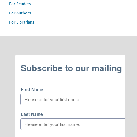
For Readers
For Authors
For Librarians