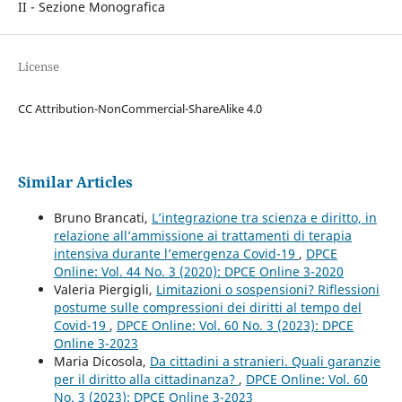
II - Sezione Monografica
License
CC Attribution-NonCommercial-ShareAlike 4.0
Similar Articles
Bruno Brancati,
L’integrazione tra scienza e diritto, in
relazione all’ammissione ai trattamenti di terapia
intensiva durante l’emergenza Covid-19
,
DPCE
Online: Vol. 44 No. 3 (2020): DPCE Online 3-2020
Valeria Piergigli,
Limitazioni o sospensioni? Riflessioni
postume sulle compressioni dei diritti al tempo del
Covid-19
,
DPCE Online: Vol. 60 No. 3 (2023): DPCE
Online 3-2023
Maria Dicosola,
Da cittadini a stranieri. Quali garanzie
per il diritto alla cittadinanza?
,
DPCE Online: Vol. 60
No. 3 (2023): DPCE Online 3-2023