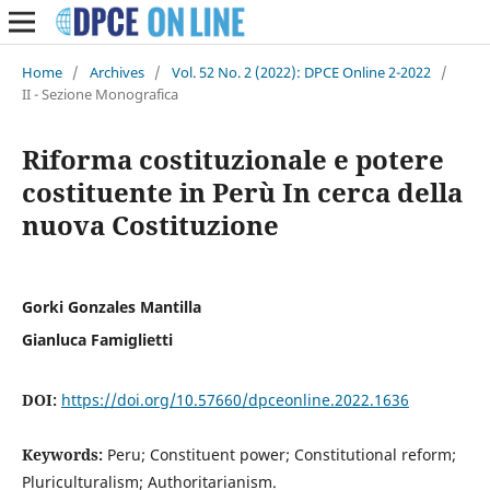
Home
/
Archives
/
Vol. 52 No. 2 (2022): DPCE Online 2-2022
/
II - Sezione Monografica
Riforma costituzionale e potere
costituente in Perù In cerca della
nuova Costituzione
Gorki Gonzales Mantilla
Gianluca Famiglietti
DOI:
https://doi.org/10.57660/dpceonline.2022.1636
Keywords:
Peru; Constituent power; Constitutional reform;
Pluriculturalism; Authoritarianism.