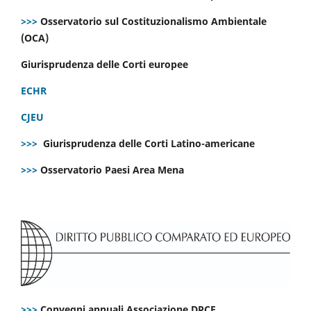
>>>
Osservatorio sul Costituzionalismo Ambientale
(OCA)
Giurisprudenza delle Corti europee
ECHR
CJEU
>>>
Giurisprudenza delle Corti Latino-americane
>>>
Osservatorio Paesi Area Mena
>>>
Convegni annuali Associazione DPCE