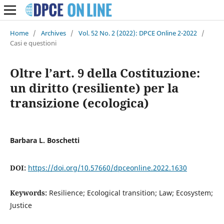
Home
/
Archives
/
Vol. 52 No. 2 (2022): DPCE Online 2-2022
/
Casi e questioni
Oltre l’art. 9 della Costituzione:
un diritto (resiliente) per la
transizione (ecologica)
Barbara L. Boschetti
DOI:
https://doi.org/10.57660/dpceonline.2022.1630
Keywords:
Resilience; Ecological transition; Law; Ecosystem;
Justice