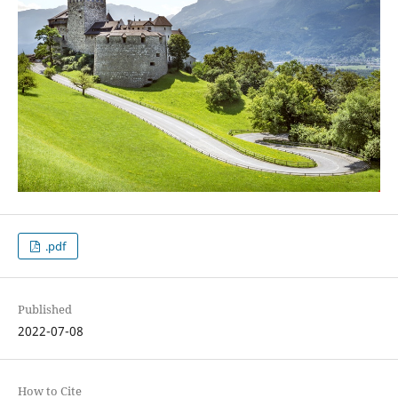
.pdf
Published
2022-07-08
How to Cite