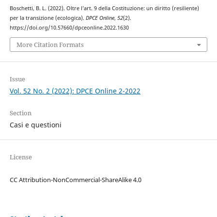
Boschetti, B. L. (2022). Oltre l’art. 9 della Costituzione: un diritto (resiliente)
per la transizione (ecologica).
DPCE Online
,
52
(2).
https://doi.org/10.57660/dpceonline.2022.1630
More Citation Formats
Issue
Vol. 52 No. 2 (2022): DPCE Online 2-2022
Section
Casi e questioni
License
CC Attribution-NonCommercial-ShareAlike 4.0