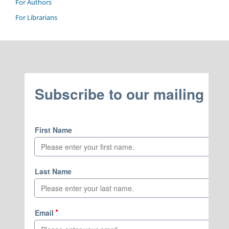
For Authors
For Librarians