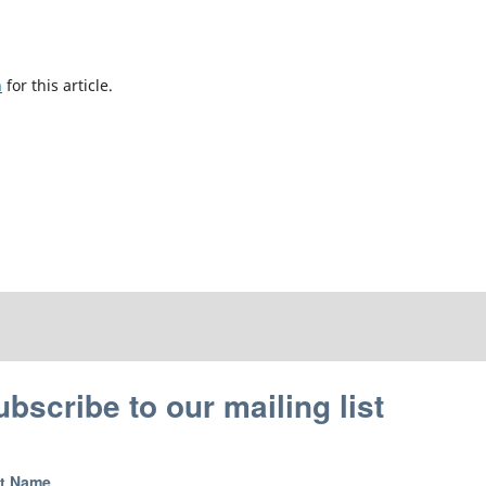
h
for this article.