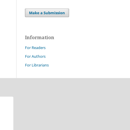
Make a Submission
Information
For Readers
For Authors
For Librarians