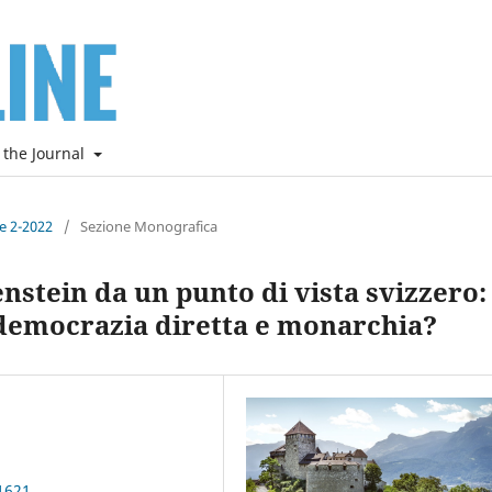
 the Journal
ne 2-2022
/
Sezione Monografica
nstein da un punto di vista svizzero:
a democrazia diretta e monarchia?
1621