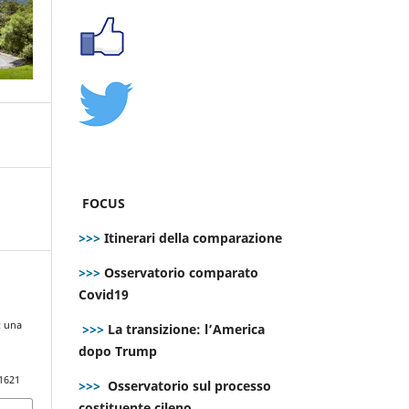
FOCUS
>>>
Itinerari della comparazione
>>>
Osservatorio comparato
Covid19
: una
>>>
La transizione: l’America
dopo Trump
.1621
>>>
Osservatorio sul processo
costituente cileno