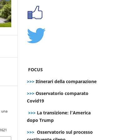
FOCUS
>>>
Itinerari della comparazione
>>>
Osservatorio comparato
Covid19
: una
>>>
La transizione: l’America
dopo Trump
.1621
>>>
Osservatorio sul processo
costituente cileno