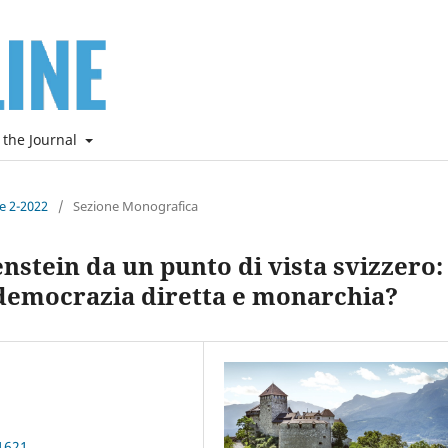
 the Journal
ne 2-2022
/
Sezione Monografica
nstein da un punto di vista svizzero:
a democrazia diretta e monarchia?
1621