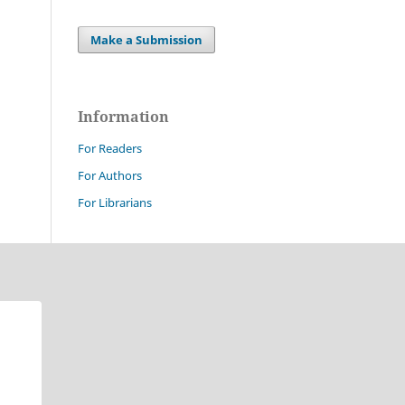
Make a Submission
Information
For Readers
For Authors
For Librarians