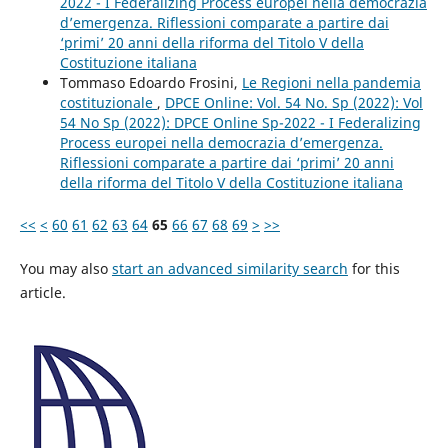
2022 - I Federalizing Process europei nella democrazia
d’emergenza. Riflessioni comparate a partire dai
‘primi’ 20 anni della riforma del Titolo V della
Costituzione italiana
Tommaso Edoardo Frosini,
Le Regioni nella pandemia
costituzionale
,
DPCE Online: Vol. 54 No. Sp (2022): Vol
54 No Sp (2022): DPCE Online Sp-2022 - I Federalizing
Process europei nella democrazia d’emergenza.
Riflessioni comparate a partire dai ‘primi’ 20 anni
della riforma del Titolo V della Costituzione italiana
<<
<
60
61
62
63
64
65
66
67
68
69
>
>>
You may also
start an advanced similarity search
for this
article.