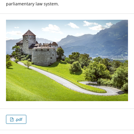
parliamentary law system.
.pdf