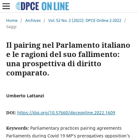
Home
/
Archives
/
Vol. 52 No. 2 (2022): DPCE Online 2-2022
/
Saggi
Il pairing nel Parlamento italiano
e le ragioni del suo fallimento:
una prospettiva di diritto
comparato.
Umberto Lattanzi
DOI:
https://doi.org/10.57660/dpceonline.2022.1609
Keywords:
Parliamentary practices pairing agreements
Parliaments during Covid 19 MP’s prerogatives opposition’s