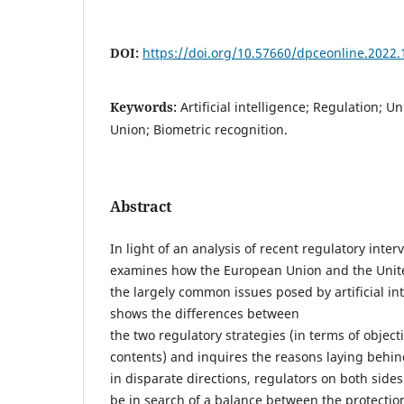
DOI:
https://doi.org/10.57660/dpceonline.2022.
Keywords:
Artificial intelligence; Regulation; U
Union; Biometric recognition.
Abstract
In light of an analysis of recent regulatory interv
examines how the European Union and the Unite
the largely common issues posed by artificial int
shows the differences between
the two regulatory strategies (in terms of objec
contents) and inquires the reasons laying behi
in disparate directions, regulators on both sides
be in search of a balance between the protection