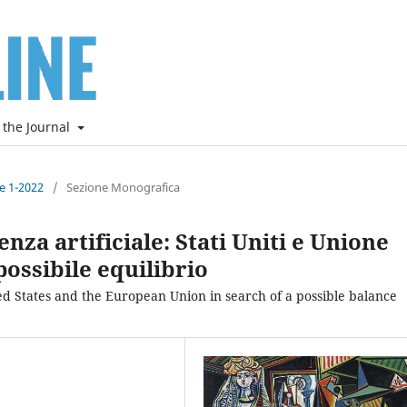
 the Journal
ne 1-2022
/
Sezione Monografica
enza artificiale: Stati Uniti e Unione
possibile equilibrio
ited States and the European Union in search of a possible balance