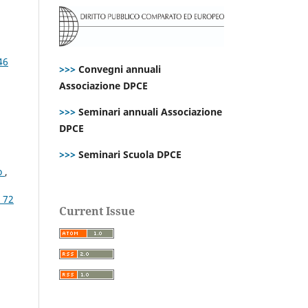
46
>>>
Convegni annuali
Associazione DPCE
>>>
Seminari annuali Associazione
DPCE
>>>
Seminari Scuola DPCE
to
,
. 72
Current Issue