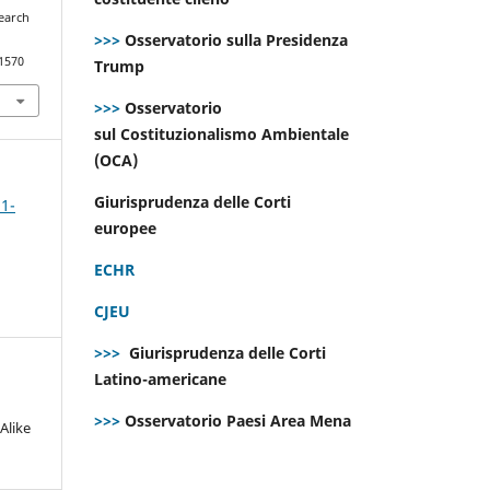
earch
>>>
Osservatorio sulla Presidenza
.1570
Trump
>>>
Osservatorio
sul Costituzionalismo Ambientale
(OCA)
Giurisprudenza delle Corti
 1-
europee
ECHR
CJEU
>>>
Giurisprudenza delle Corti
Latino-americane
>>>
Osservatorio Paesi Area Mena
Alike