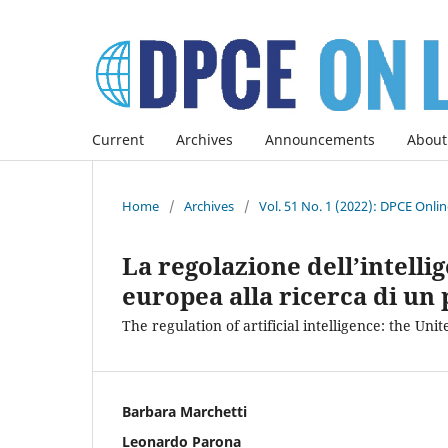
Current
Archives
Announcements
About
Home
/
Archives
/
Vol. 51 No. 1 (2022): DPCE Onli
La regolazione dell’intellig
europea alla ricerca di un 
The regulation of artificial intelligence: the Un
Barbara Marchetti
Leonardo Parona