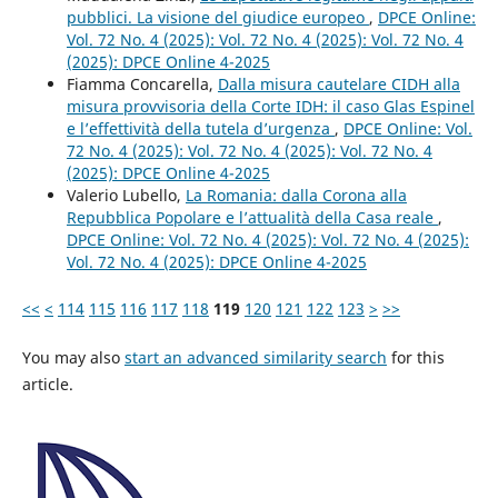
pubblici. La visione del giudice europeo
,
DPCE Online:
Vol. 72 No. 4 (2025): Vol. 72 No. 4 (2025): Vol. 72 No. 4
(2025): DPCE Online 4-2025
Fiamma Concarella,
Dalla misura cautelare CIDH alla
misura provvisoria della Corte IDH: il caso Glas Espinel
e l’effettività della tutela d’urgenza
,
DPCE Online: Vol.
72 No. 4 (2025): Vol. 72 No. 4 (2025): Vol. 72 No. 4
(2025): DPCE Online 4-2025
Valerio Lubello,
La Romania: dalla Corona alla
Repubblica Popolare e l’attualità della Casa reale
,
DPCE Online: Vol. 72 No. 4 (2025): Vol. 72 No. 4 (2025):
Vol. 72 No. 4 (2025): DPCE Online 4-2025
<<
<
114
115
116
117
118
119
120
121
122
123
>
>>
You may also
start an advanced similarity search
for this
article.