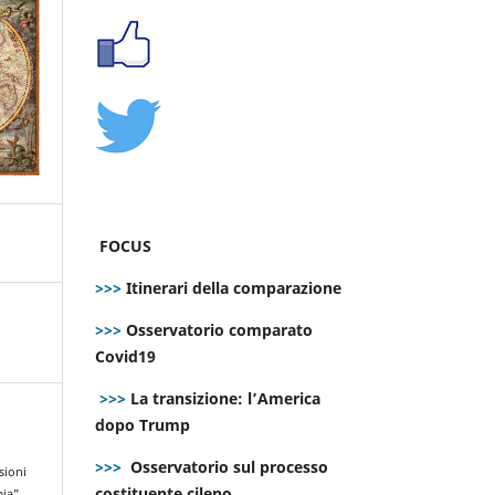
FOCUS
>>>
Itinerari della comparazione
>>>
Osservatorio comparato
Covid19
>>>
La transizione: l’America
dopo Trump
>>>
Osservatorio sul processo
sioni
costituente cileno
mia”