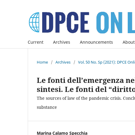
Current
Archives
Announcements
About
Home
/
Archives
/
Vol. 50 No. Sp (2021): DPCE Onl
Le fonti dell’emergenza nel
sintesi. Le fonti del “diri
The sources of law of the pandemic crisis. Con
substance
Marina Calamo Specchia