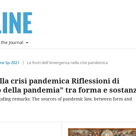
 the Journal
ine Sp-2021
/
Le fonti dell’emergenza nella crisi pandemica
la crisi pandemica Riflessioni di
tto della pandemia” tra forma e sostan
cluding remarks: The sources of pandemic law, between form and