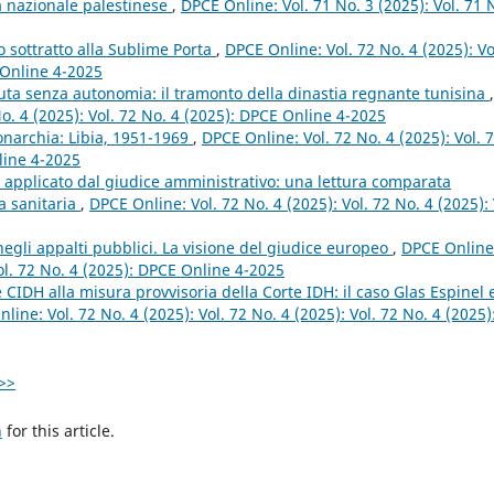
tà nazionale palestinese
,
DPCE Online: Vol. 71 No. 3 (2025): Vol. 71 
o sottratto alla Sublime Porta
,
DPCE Online: Vol. 72 No. 4 (2025): Vo
 Online 4-2025
ta senza autonomia: il tramonto della dinastia regnante tunisina
,
No. 4 (2025): Vol. 72 No. 4 (2025): DPCE Online 4-2025
narchia: Libia, 1951-1969
,
DPCE Online: Vol. 72 No. 4 (2025): Vol. 
line 4-2025
tà applicato dal giudice amministrativo: una lettura comparata
a sanitaria
,
DPCE Online: Vol. 72 No. 4 (2025): Vol. 72 No. 4 (2025): 
negli appalti pubblici. La visione del giudice europeo
,
DPCE Online
Vol. 72 No. 4 (2025): DPCE Online 4-2025
 CIDH alla misura provvisoria della Corte IDH: il caso Glas Espinel 
line: Vol. 72 No. 4 (2025): Vol. 72 No. 4 (2025): Vol. 72 No. 4 (2025)
>>
h
for this article.