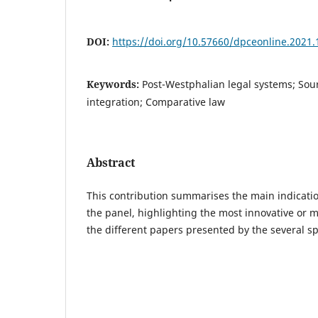
DOI:
https://doi.org/10.57660/dpceonline.2021.
Keywords:
Post-Westphalian legal systems; Sour
integration; Comparative law
Abstract
This contribution summarises the main indicati
the panel, highlighting the most innovative or m
the different papers presented by the several s