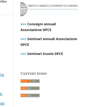
Alike
>>>
Convegni annuali
Associazione DPCE
>>>
Seminari annuali Associazione
DPCE
>>>
Seminari Scuola DPCE
Current Issue
lia
l.
sti