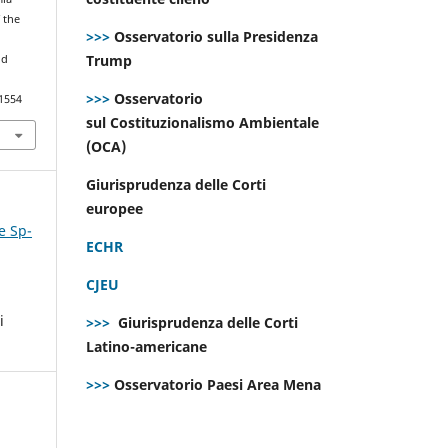
 the
>>>
Osservatorio sulla Presidenza
Trump
nd
>>>
Osservatorio
.1554
sul Costituzionalismo Ambientale
(OCA)
Giurisprudenza delle Corti
europee
e Sp-
ECHR
CJEU
i
>>>
Giurisprudenza delle Corti
Latino-americane
>>>
Osservatorio Paesi Area Mena