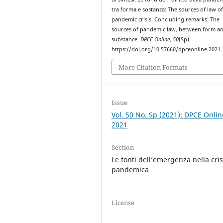
tra forma e sostanza: The sources of law of
pandemic crisis. Concluding remarks: The
sources of pandemic law, between form a
substance.
DPCE Online
,
50
(Sp).
https://doi.org/10.57660/dpceonline.2021
More Citation Formats
Issue
Vol. 50 No. Sp (2021): DPCE Onlin
2021
Section
Le fonti dell’emergenza nella cris
pandemica
License