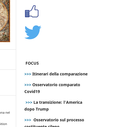
FOCUS
>>>
Itinerari della comparazione
>>>
Osservatorio comparato
Covid19
>>>
La transizione: l’America
dopo Trump
nna nel
>>>
Osservatorio sul processo
ition
costituente cileno