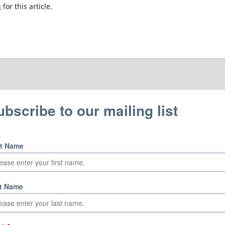
h
for this article.