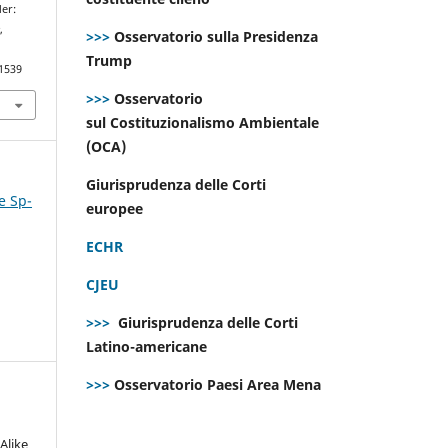
der:
e
,
>>>
Osservatorio sulla Presidenza
Trump
.1539
>>>
Osservatorio
sul Costituzionalismo Ambientale
(OCA)
Giurisprudenza delle Corti
e Sp-
europee
ECHR
CJEU
>>>
Giurisprudenza delle Corti
Latino-americane
>>>
Osservatorio Paesi Area Mena
Alike