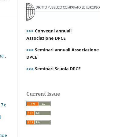
>>>
Convegni annuali
Associazione DPCE
>>>
Seminari annuali Associazione
ana
,
DPCE
>>>
Seminari Scuola DPCE
Current Issue
17):
i
egge