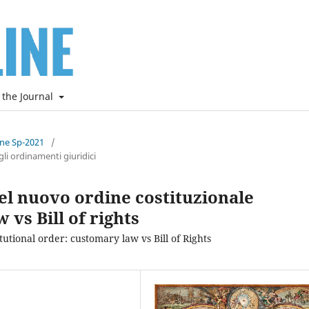
 the Journal
ine Sp-2021
/
li ordinamenti giuridici
el nuovo ordine costituzionale
vs Bill of rights
utional order: customary law vs Bill of Rights