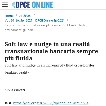
Home
/
Archives
/
Vol. 50 No. Sp (2021): DPCE Online Sp-2021
/
La produzione normativa nel pluralismo multilivello degli
ordinamenti giuridici
Soft law e nudge in una realtà
transnazionale bancaria sempre
più fluida
Soft law and nudge in an increasingly fluid cross-border
banking reality
Silvia Oliveti
DOI:
https://doi.org/10.57660/dpceonline.2021.1534