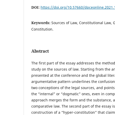
DOI:
https://doi.org/10.57660/dpceonline.2021.
Keywords:
Sources of Law, Constitutional Law, G
Constitution.
Abstract
The first part of the essay addresses the method
study on the sources of law. Starting from the an
presented at the conference and the global litera
argumentative pattern underlines the confusion
two conceptions of the legal sources, and points
the “internal” or “dogmatic” ones, even in compa
approach merges the form and the substance, a
comparative law. The second part of the essay is
construction of a “hyper-constitution” that claims