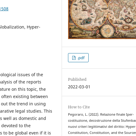
1508
lobalization, Hyper-
.pdf
ological issues of the
Published
alysis of the reports
2022-03-01
ture on this topic, the
 often existing between
 out the trend in using
How to Cite
rative legal studies. This
Pegoraro, L. (2022). Relazione finale Iper-
s well as domestic and
costituzione, decostruzione della Stufenba
 devoted to the
nuovi criteri legittimativi del diritto: Hyper
 to be global even if it is
Constitution, Constitution, and the Source