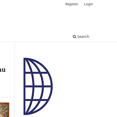
Register
Login
Search
au