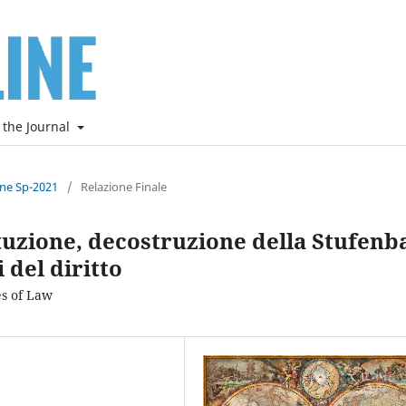
 the Journal
ine Sp-2021
/
Relazione Finale
ituzione, decostruzione della Stufenb
i del diritto
es of Law