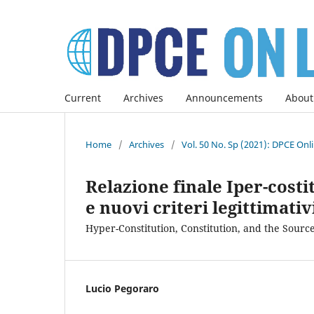
Current
Archives
Announcements
About
Home
/
Archives
/
Vol. 50 No. Sp (2021): DPCE Onl
Relazione finale Iper-cost
e nuovi criteri legittimativ
Hyper-Constitution, Constitution, and the Sourc
Lucio Pegoraro