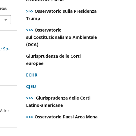
.1508
>>>
Osservatorio sulla Presidenza
Trump
>>>
Osservatorio
sul Costituzionalismo Ambientale
(OCA)
e Sp-
Giurisprudenza delle Corti
europee
ECHR
CJEU
>>>
Giurisprudenza delle Corti
Latino-americane
Alike
>>>
Osservatorio Paesi Area Mena