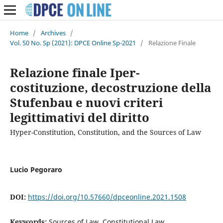
Home
/
Archives
/
Vol. 50 No. Sp (2021): DPCE Online Sp-2021
/
Relazione Finale
Relazione finale Iper-
costituzione, decostruzione della
Stufenbau e nuovi criteri
legittimativi del diritto
Hyper-Constitution, Constitution, and the Sources of Law
Lucio Pegoraro
DOI:
https://doi.org/10.57660/dpceonline.2021.1508
Keywords:
Sources of Law, Constitutional Law,