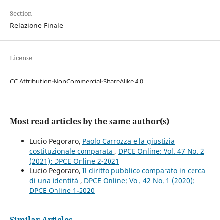
Section
Relazione Finale
License
CC Attribution-NonCommercial-ShareAlike 4.0
Most read articles by the same author(s)
Lucio Pegoraro,
Paolo Carrozza e la giustizia
costituzionale comparata
,
DPCE Online: Vol. 47 No. 2
(2021): DPCE Online 2-2021
Lucio Pegoraro,
Il diritto pubblico comparato in cerca
di una identità
,
DPCE Online: Vol. 42 No. 1 (2020):
DPCE Online 1-2020
Similar Articles