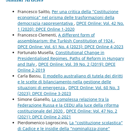
Francesco Saitto,
Per una critica della “Costituzione
economica” nel prisma delle trasformazioni della
democrazia rappresentativa
,
DPCE Online: Vol. 42 No.
1 (2020): DPCE Online 1-2020
Francesco Clementi,
A different form of
assemblearism: the Turkish Constitution of 1924
,
DPCE Online: Vol. 61 No. 4 (2023): DPCE Online 4-2023
Fortunato Musella,
Constitutional Change in
Presidentialised Regimes. Paths of Reform in Hungary
and Italy
,
DPCE Online: Vol. 39 No. 2 (2019): DPCE
Online 2-2019
Carla Bassu,
Il modello australiano di tutela dei diritti
e le scelte di bilanciamento nella gestione delle
situazioni di emergenza
,
DPCE Online: Vol. 60 No. 3
(2023): DPCE Online 3-2023
Simone Gianello,
La complessa relazione tra la
Federazione Russa e la CEDU alla luce della riforma
costituzionale del 2020
,
DPCE Online: Vol. 47 No. 2
(2021): DPCE Online 2-2021
Pierdomenico Logroscino,
La “costituzione scolastica”
di Cadice e le insidie della “nominalizza-zione”