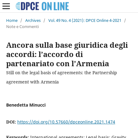
Home
/
Archives
/
Vol. 49 No. 4 (2021): DPCE Online 4-2021
/
Note e Commenti
Ancora sulla base giuridica degli
accordi: l’accordo di
partenariato con l’Armenia
Still on the legal basis of agreements: the Partnership
agreement with Armenia
Benedetta Minucci
DOI:
https://doi.org/10.57660/dpceonline.2021.1474
Keywords:
International agreements; Legal basis; Gravity