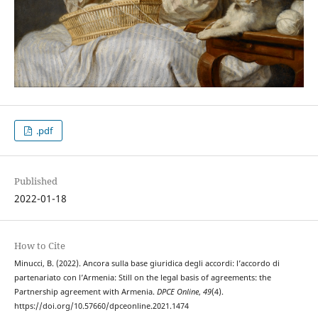
.pdf
Published
2022-01-18
How to Cite
Minucci, B. (2022). Ancora sulla base giuridica degli accordi: l’accordo di
partenariato con l’Armenia: Still on the legal basis of agreements: the
Partnership agreement with Armenia.
DPCE Online
,
49
(4).
https://doi.org/10.57660/dpceonline.2021.1474