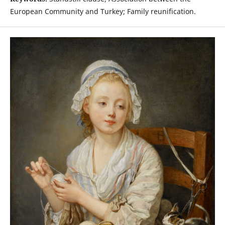
European Community and Turkey; Family reunification.