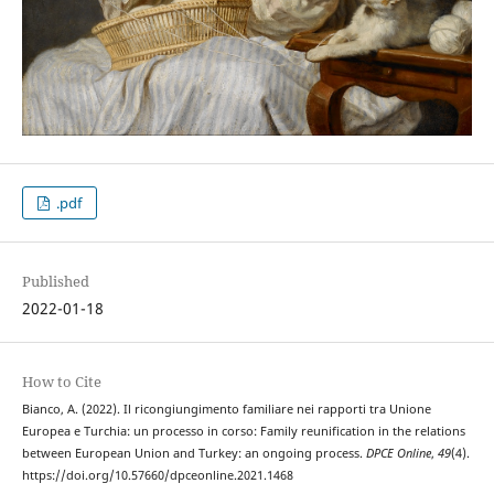
.pdf
Published
2022-01-18
How to Cite
Bianco, A. (2022). Il ricongiungimento familiare nei rapporti tra Unione
Europea e Turchia: un processo in corso: Family reunification in the relations
between European Union and Turkey: an ongoing process.
DPCE Online
,
49
(4).
https://doi.org/10.57660/dpceonline.2021.1468