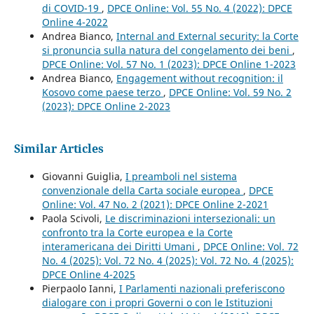
di COVID-19
,
DPCE Online: Vol. 55 No. 4 (2022): DPCE
Online 4-2022
Andrea Bianco,
Internal and External security: la Corte
si pronuncia sulla natura del congelamento dei beni
,
DPCE Online: Vol. 57 No. 1 (2023): DPCE Online 1-2023
Andrea Bianco,
Engagement without recognition: il
Kosovo come paese terzo
,
DPCE Online: Vol. 59 No. 2
(2023): DPCE Online 2-2023
Similar Articles
Giovanni Guiglia,
I preamboli nel sistema
convenzionale della Carta sociale europea
,
DPCE
Online: Vol. 47 No. 2 (2021): DPCE Online 2-2021
Paola Scivoli,
Le discriminazioni intersezionali: un
confronto tra la Corte europea e la Corte
interamericana dei Diritti Umani
,
DPCE Online: Vol. 72
No. 4 (2025): Vol. 72 No. 4 (2025): Vol. 72 No. 4 (2025):
DPCE Online 4-2025
Pierpaolo Ianni,
I Parlamenti nazionali preferiscono
dialogare con i propri Governi o con le Istituzioni