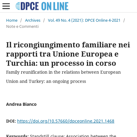
Home
/
Archives
/
Vol. 49 No. 4 (2021): DPCE Online 4-2021
/
Note e Commenti
Il ricongiungimento familiare nei
rapporti tra Unione Europea e
Turchia: un processo in corso
Family reunification in the relations between European
Union and Turkey: an ongoing process
Andrea Bianco
DOI:
https://doi.org/10.57660/dpceonline.2021.1468
Keywords:
Standstill clause; Association between the