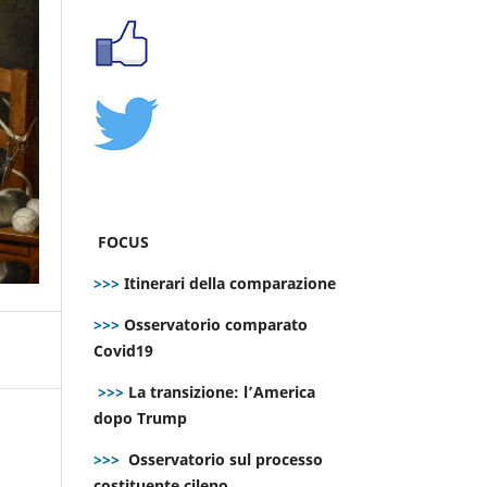
FOCUS
>>>
Itinerari della comparazione
>>>
Osservatorio comparato
Covid19
>>>
La transizione: l’America
dopo Trump
>>>
Osservatorio sul processo
costituente cileno