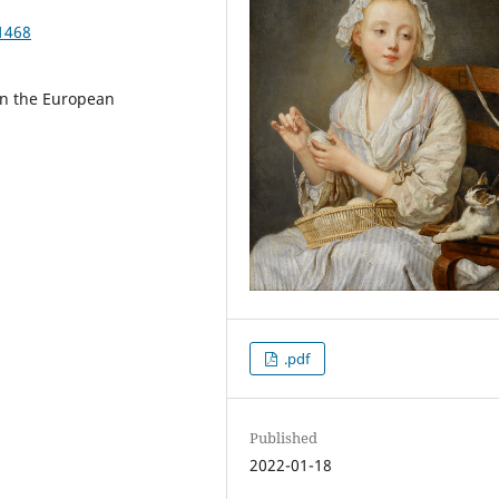
1468
en the European
.pdf
Published
2022-01-18