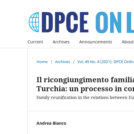
Current
Archives
Announcements
About
Home
/
Archives
/
Vol. 49 No. 4 (2021): DPCE Onli
Il ricongiungimento famili
Turchia: un processo in co
Family reunification in the relations between 
Andrea Bianco