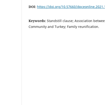
DOI:
https://doi.org/10.57660/dpceonline.2021.
Keywords:
Standstill clause; Association betwe
Community and Turkey; Family reunification.