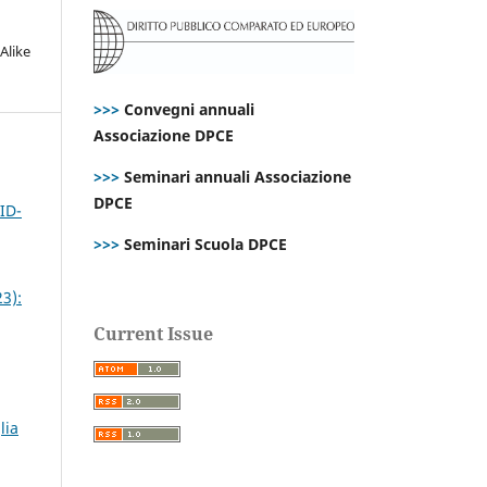
Alike
>>>
Convegni annuali
Associazione DPCE
>>>
Seminari annuali Associazione
DPCE
ID-
>>>
Seminari Scuola DPCE
23):
Current Issue
lia