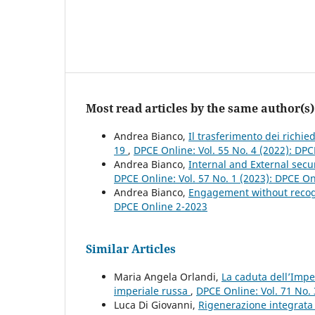
Most read articles by the same author(s)
Andrea Bianco,
Il trasferimento dei richi
19
,
DPCE Online: Vol. 55 No. 4 (2022): DP
Andrea Bianco,
Internal and External secu
DPCE Online: Vol. 57 No. 1 (2023): DPCE O
Andrea Bianco,
Engagement without recogn
DPCE Online 2-2023
Similar Articles
Maria Angela Orlandi,
La caduta dell’Impe
imperiale russa
,
DPCE Online: Vol. 71 No. 
Luca Di Giovanni,
Rigenerazione integrata