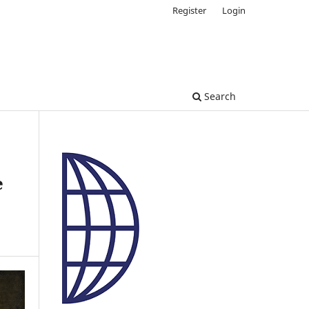
Register
Login
Search
e