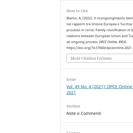
How to Cite
Bianco, A. (2022). Il ricongiungimento fami
nei rapporti tra Unione Europea e Turchia
processo in corso: Family reunification in 
relations between European Union and Tu
an ongoing process.
DPCE Online
,
49
(4).
https://doi.org/10.57660/dpceonline.2021
More Citation Formats
Issue
Vol. 49 No. 4 (2021): DPCE Online
2021
Section
Note e Commenti